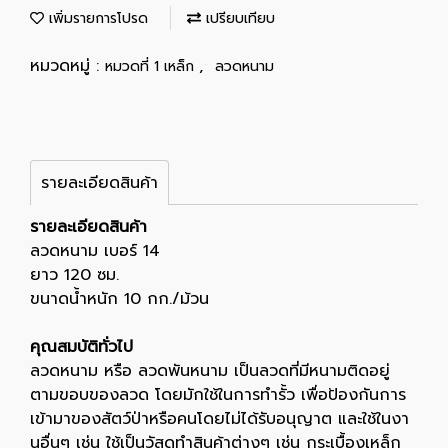
เพิ่มรายการโปรด
เปรียบเทียบ
หมวดหมู่ :
,
หมวดที่ 1 เหล็ก
ลวดหนาม
รายละเอียดสินค้า
รายละเอียดสินค้า
ลวดหนาม เบอร์ 14
ยาว 120 ซม.
ขนาดน้ำหนัก 10 กก./ม้วน
คุณสมบัติทั่วไป
ลวดหนาม หรือ ลวดพันหนาม เป็นลวดที่มีหนามติดอยู่
ตามขอบของลวด โดยมักใช้ในการทำรั้ว เพื่อป้องกันการ
เข้ามาของสัตว์ป่าหรือคนโดยไม่ได้รับอนุญาต และใช้ในงา
นอื่นๆ เช่น ใช้เป็นวัสดุทำสินค้าต่างๆ เช่น กระเบื้องเหล็ก