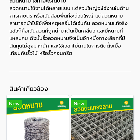
ลวดหนาม ใช้ทำอะไรได้บ้าง
ลวดหนามใช้งานได้หลายแบบ แต่ส่วนใหญ่จะใช้งานในด้าน
การเกษตร หรือเน้นล้อมพื้นที่ซะส่วนใหญ่ แต่ลวดหนาม
สามารถนำไปใช้เพื่อเหตุผลอื่นได้เช่นกัน ลวดหนามแท้จริง
แล้วก็คือเส้นลวดที่ถูกนำมาดัดเป็นเกลียว และมีหนามที่
แหลมคม ดังนั้นรั้วลวดหนามจึงเป็นอีกหนึ่งทางเลือกที่มี
ต้นทุนไม่สูงมากนัก และใช้เวลาไม่นานในการติดตั้งเมื่อ
เทียบกับรั้วไม้ หรือรั้วคอนกรีต
สินค้าเกี่ยวข้อง
New
New