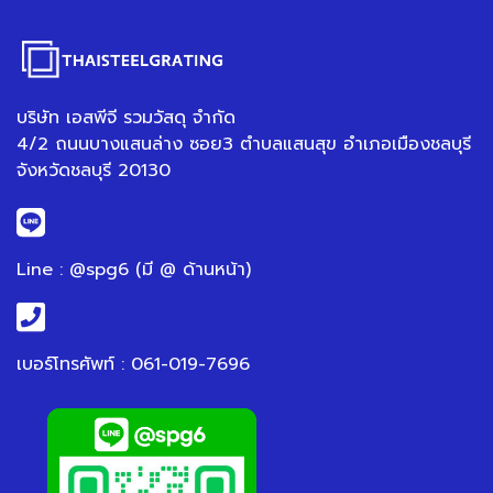
บริษัท เอสพีจี รวมวัสดุ จำกัด
4/2 ถนนบางแสนล่าง ซอย3 ตำบลแสนสุข อำเภอเมืองชลบุรี
จังหวัดชลบุรี 20130
Line : @spg6 (มี @ ด้านหน้า)
เบอร์โทรศัพท์ : 061-019-7696