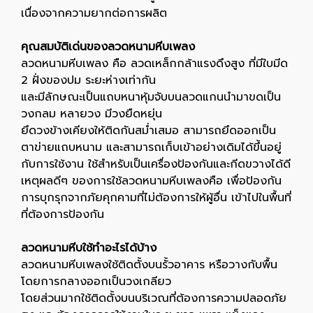
เนื่องจากความยากต่อการผลิต
คุณสมบัติเด่นของลวดหนามหีบเพลง
ลวดหนามหีบเพลง คือ ลวดเหล็กกล้าแรงดึงสูง ที่มีใบมีด
2 ฝั่งของปม ระยะห่างเท่ากัน
และมีลักษณะเป็นแถบหนาหุ้มจับบนลวดแกนนำมาขดเป็น
วงกลม หลายวง มีวงยืดหยุ่น
ยึดวงข้างเคียงให้ติดกันสม่ำเสมอ สามารถยึดออกเป็น
ตาข่ายแถบหนาม และสามารถเก็บเข้าอย่างเดิมได้ขึ้นอยู่
กับการใช้งาน ใช้สำหรับเป็นเครื่องป้องกันและกีดขวางได้ดี
เหตุผลดีๆ ของการใช้ลวดหนามหีบเพลงคือ เพื่อป้องกัน
การบุกรุกจากภัยคุกคามที่ไม่ต้องการให้ผู้อื่น เข้าไปในพื้นที่
ที่ต้องการป้องกัน
ลวดหนามหีบใช้ทำอะไรได้บ้าง
ลวดหนามหีบเพลงใช้ติดตั้งบนรั้วอาคาร หรือวางกับพื้น
โดยการกลางออกเป็นวงเกลียว
โดยส่วนมากใช้ติดตั้งบนบริเวณที่ต้องการความปลอดภัย