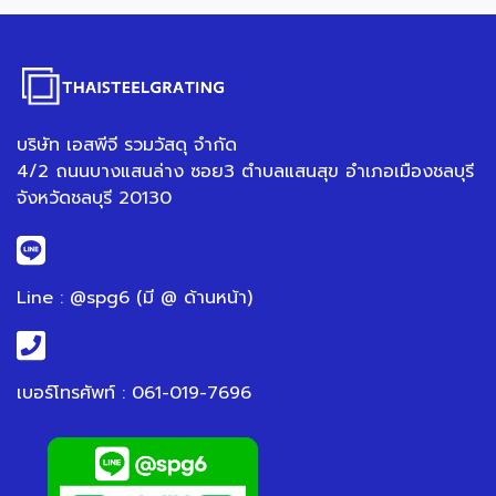
บริษัท เอสพีจี รวมวัสดุ จำกัด
4/2 ถนนบางแสนล่าง ซอย3 ตำบลแสนสุข อำเภอเมืองชลบุรี
จังหวัดชลบุรี 20130
Line : @spg6 (มี @ ด้านหน้า)
เบอร์โทรศัพท์ : 061-019-7696