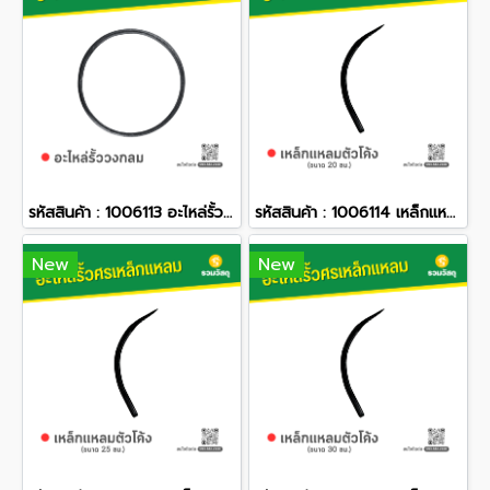
รหัสสินค้า : 1006113 อะไหล่รั้ววงกลม
รหัสสินค้า : 1006114 เหล็กแหลมตัวโค้ง (20 ซม.)
New
New