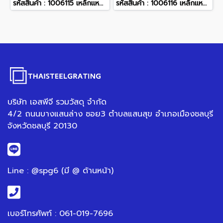
รหัสสินค้า : 1006115 เหล็กแหลมตัวโค้ง (25 ซม.)
รหัสสินค้า : 1006116 เหล็กแหลมตัวโค้ง (30 ซม.)
บริษัท เอสพีจี รวมวัสดุ จำกัด
4/2 ถนนบางแสนล่าง ซอย3 ตำบลแสนสุข อำเภอเมืองชลบุรี
จังหวัดชลบุรี 20130
Line : @spg6 (มี @ ด้านหน้า)
เบอร์โทรศัพท์ : 061-019-7696