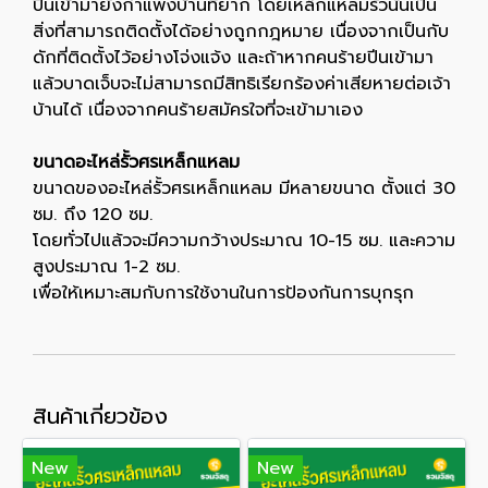
ปีนเข้ามายังกำแพงบ้านที่ยาก โดยเหล็กแหลมรั้วนั้นเป็น
สิ่งที่สามารถติดตั้งได้อย่างถูกกฎหมาย เนื่องจากเป็นกับ
ดักที่ติดตั้งไว้อย่างโจ่งแจ้ง และถ้าหากคนร้ายปีนเข้ามา
แล้วบาดเจ็บจะไม่สามารถมีสิทธิเรียกร้องค่าเสียหายต่อเจ้า
บ้านได้ เนื่องจากคนร้ายสมัครใจที่จะเข้ามาเอง
ขนาดอะไหล่รั้วศรเหล็กแหลม
ขนาดของอะไหล่รั้วศรเหล็กแหลม มีหลายขนาด ตั้งแต่ 30
ซม. ถึง 120 ซม.
โดยทั่วไปแล้วจะมีความกว้างประมาณ 10-15 ซม. และความ
สูงประมาณ 1-2 ซม.
เพื่อให้เหมาะสมกับการใช้งานในการป้องกันการบุกรุก
สินค้าเกี่ยวข้อง
New
New