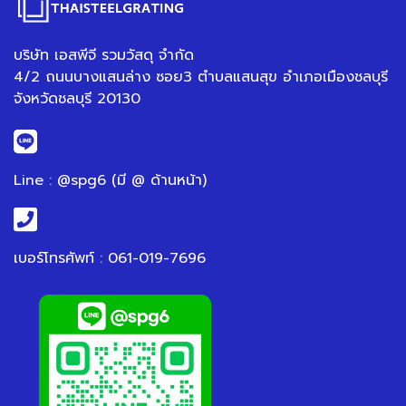
บริษัท เอสพีจี รวมวัสดุ จำกัด
4/2 ถนนบางแสนล่าง ซอย3 ตำบลแสนสุข อำเภอเมืองชลบุรี
จังหวัดชลบุรี 20130
Line : @spg6 (มี @ ด้านหน้า)
เบอร์โทรศัพท์ : 061-019-7696