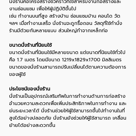
นั่งร้านคือโครงสร้างชั่วคราวที่ใช้สำหรับงานก่อสร้างและ
งานซ่อมแซม เพื่อให้ผู้ปฏิบัติขึ้นไป
เช่น ทำงานบนที่สูง สร้างบ้าน ซ่อมแซมบ้าน คอนโด วัด
ฯลฯ เมื่อทำงานเสร็จ นั่งร้านจะถูกรื้อถอน วัสดุที่ใช้ทำนั่ง
ร้านมีด้วยกันหลายแบบ ส่วนใหญ่ทำจากเหล็กท่อ
ขนาดนั่งร้านที่นิยมใช้
ขนาดนั่งร้านที่นิยมใช้มีหลายขนาด แต่ขนาดที่นิยมใช้ทั่วไป
คือ 1.7 เมตร โดยมีขนาด 1219x1829x1700 มิลลิเมตร
ขนาดของนั่งร้านสามารถปรับเปลี่ยนได้ตามความต้องการ
ของผู้ใช้
ประโยชน์ของนั่งร้าน
นั่งร้านเป็นอุปกรณ์เสริมทัพในการทำงานด้านการก่อสร้าง
อำนวยความสะดวกเพื่อเพิ่มประสิทธิภาพในการทำงาน และ
ย่นระยะเวลาได้ นั่งร้านช่วยให้ผู้ใช้สามารถขึ้นไปทำงานในที่
สูงได้อย่างปลอดภัย นั่งร้านยังช่วยให้ผู้ใช้สามารถ เคลื่อน
ย้ายได้อย่างสะดวกขึ้น