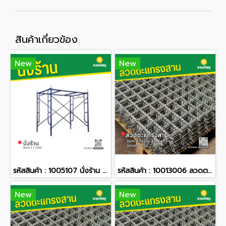
สินค้าเกี่ยวข้อง
New
New
รหัสสินค้า : 1005107 นั่งร้าน ขนาด 1.7 เมตร
รหัสสินค้า : 10013006 ลวดตะแกรงสาน ขนาด 1.5x2 ม. ลวดหนา 3 มม. ขนาดตา 2 นิ้ว
New
New