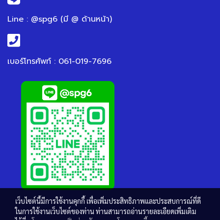
Line : @spg6 (มี @ ด้านหน้า)
เบอร์โทรศัพท์ : 061-019-7696
เว็บไซต์นี้มีการใช้งานคุกกี้ เพื่อเพิ่มประสิทธิภาพและประสบการณ์ที่ดี
ในการใช้งานเว็บไซต์ของท่าน ท่านสามารถอ่านรายละเอียดเพิ่มเติม