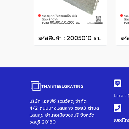
รหัสสินค้า : 2005010 รางระบายน้ำเสริมเหล็ก มีบ่า ติดเหล็กฉาก ขนาด 60x60x10x200 ซม.
Line :
บริษัท เอสพีจี รวมวัสดุ จำกัด
4/2 ถนนบางแสนล่าง ซอย3 ตำบล
แสนสุข อำเภอเมืองชลบุรี จังหวัด
เบอร์โท
ชลบุรี 20130