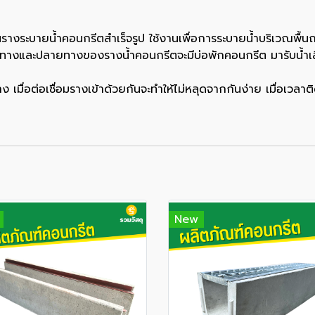
งระบายน้ำคอนกรีตสำเร็จรูป ใช้งานเพื่อการระบายน้ำบริเวณพื้นถ
ทางและปลายทางของรางน้ำคอนกรีตจะมีบ่อพักคอนกรีต มารับน้ำเส
ง เมื่อต่อเชื่อมรางเข้าด้วยกันจะทำให้ไม่หลุดจากกันง่าย เมื่อเวล
New