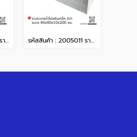
รหัสสินค้า : 2005041 รางปูน ไม่มีบ่า ร่อง 20 ซม. ยาว 1 เมตร + ตะแกรงเหล็ก มีฉาก
รหัสสินค้า : 2005011 รางระบายน้ำไม่เสริมเหล็ก มีบ่า ขนาด 80x80x10x200 ซม.