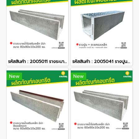
รหัสสินค้า : 2005011 รางระบายน้ำไม่เสริมเหล็ก มีบ่า ขนาด 80x80x10x200 ซม.
รหัสสินค้า : 2005041 รางปูน ไม่มีบ่า ร่อง 20 ซม. ยาว 1 เมตร + ตะแกรงเหล็ก มีฉาก
New
New