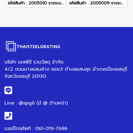
รหัสสินค้า : 2005010 รางระบายน้ำเสริมเหล็ก มีบ่า ติดเหล็กฉาก ขนาด 60x60x10x200 ซม.
รหัสสินค้า : 2005009 รางระบายน้ำไม่เสริมเหล็ก มีบ่า ขนาด 60x60x10x200 ซม.
บริษัท เอสพีจี รวมวัสดุ จำกัด
4/2 ถนนบางแสนล่าง ซอย3 ตำบลแสนสุข อำเภอเมืองชลบุรี
จังหวัดชลบุรี 20130
Line : @spg6 (มี @ ด้านหน้า)
เบอร์โทรศัพท์ : 061-019-7696