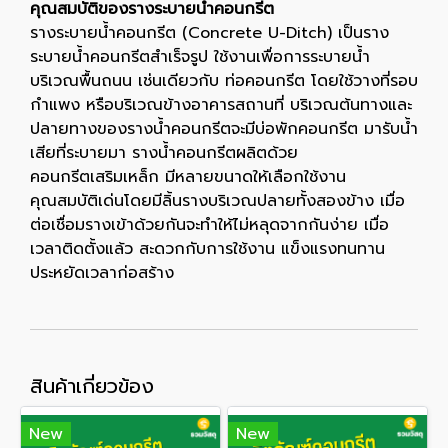
คุณสมบัติของรางระบายน้ำคอนกรีต
รางระบายน้ำคอนกรีต (Concrete U-Ditch) เป็นราง
ระบายน้ำคอนกรีตสำเร็จรูป ใช้งานเพื่อการระบายน้ำ
บริเวณพื้นถนน เช่นเดียวกับ ท่อคอนกรีต โดยใช้วางที่รอบ
กำแพง หรือบริเวณข้างอาคารสถานที่ บริเวณต้นทางและ
ปลายทางของรางน้ำคอนกรีตจะมีบ่อพักคอนกรีต มารับน้ำ
เสียที่ระบายมา รางน้ำคอนกรีตผลิตด้วย
คอนกรีตเสริมเหล็ก มีหลายขนาดให้เลือกใช้งาน
คุณสมบัติเด่นโดยมีลิ้นรางบริเวณปลายทั้งสองข้าง เมื่อ
ต่อเชื่อมรางเข้าด้วยกันจะทำให้ไม่หลุดจากกันง่าย เมื่อ
เวลาติดตั้งแล้ว สะดวกกับการใช้งาน แข็งแรงทนทาน
ประหยัดเวลาก่อสร้าง
สินค้าเกี่ยวข้อง
New
New