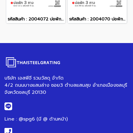
รหัสสินค้า : 2004072 บ่อพักคอนกรีต 3 ทาง ขนาด 1.2 ม. เสริมเหล็ก 9 มม.
รหัสสินค้า : 2004070 บ่อพักคอนกรีต 3 ทาง ขนาด 80 ซม. เสริมเหล็ก 9 มม.
บริษัท เอสพีจี รวมวัสดุ จำกัด
4/2 ถนนบางแสนล่าง ซอย3 ตำบลแสนสุข อำเภอเมืองชลบุรี
จังหวัดชลบุรี 20130
Line : @spg6 (มี @ ด้านหน้า)