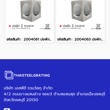
รหัสสินค้า : 2004061 บ่อพักคอนกรีต 2 ทางฉาก ขนาด 80 ซม. เสริมเหล็ก 9 มม.
รหัสสินค้า : 2004063 บ่อพักคอนกรีต 2 ทางฉาก ขนาด 1.2 ม. เสริมเหล็ก 9 มม.
บริษัท เอสพีจี รวมวัสดุ จำกัด
4/2 ถนนบางแสนล่าง ซอย3 ตำบลแสนสุข อำเภอเมืองชลบุรี
จังหวัดชลบุรี 20130