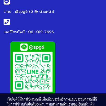
Line : @spg6 (มี @ ด้านหน้า)
เบอร์โทรศัพท์ : 061-019-7696
เว็บไซต์นี้มีการใช้งานคุกกี้ เพื่อเพิ่มประสิทธิภาพและประสบการณ์ที่ดี
ในการใช้งานเว็บไซต์ของท่าน ท่านสามารถอ่านรายละเอียดเพิ่มเติม