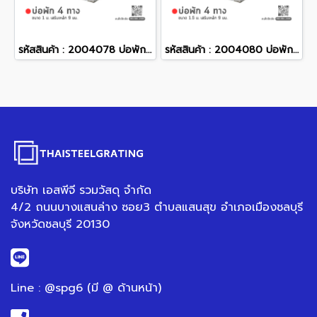
รหัสสินค้า : 2004078 บ่อพักคอนกรีต 4 ทาง ขนาด 1 ม. เสริมเหล็ก 9 มม.
รหัสสินค้า : 2004080 บ่อพักคอนกรีต 4 ทาง ขนาด 1.5 ม. เสริมเหล็ก 9 มม.
บริษัท เอสพีจี รวมวัสดุ จำกัด
4/2 ถนนบางแสนล่าง ซอย3 ตำบลแสนสุข อำเภอเมืองชลบุรี
จังหวัดชลบุรี 20130
Line : @spg6 (มี @ ด้านหน้า)