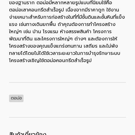
ของฐานราก ตอม่อมีหลากหลายรูปแบบที่นิยมใช้คือ
ตอม่อเสาคอนกรีตสำเร็จรูป เนื่องจากมีราคาถูก ใช้งาน
ง่ายเหมาะสำหรับการก่อสร้างในที่ที่มีชั้นดินและชั้นหินที่แข็ง
แรง เช่นทางเดินยกพื้น ถ้าคุณต้องการทำโครงสร้าง
ใหญ่ๆ เช่น บ้าน โรงแรม ห้างสรรพสินค้า โครงการ
พัฒนาที่ดิน และโครงการใหญ่ๆ ต่างๆ และต้องการให้
โครงสร้างของคุณแข็งแกร่งทนทาน เสถียร และไม่พัง
ทลายได้โดยไม่ได้ใช้เวลาระยะยาวในการบำรุงรักษาระบบ
โครงสร้างเชิญใช้ตอม่อคอนกรีตสำเร็จรูป
ตอม่อ
สินค้าเกี่ยวข้อง