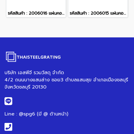
รหัสสินค้า : 2006016 แผ่นคอนกรีตสำเร็จรูป หน้ากว้าง 35 ซม. ความหนา 5 ซม. จำนวนลวด 4 เส้น ความยาว 4 เมตร
รหัสสินค้า : 2006015 แผ่นคอนกรีตสำเร็จรูป หน้ากว้าง 35 ซม. ความหนา 5 ซม. จำนวนลวด 7 เส้น ความยาว 4 เมตร
บริษัท เอสพีจี รวมวัสดุ จำกัด
4/2 ถนนบางแสนล่าง ซอย3 ตำบลแสนสุข อำเภอเมืองชลบุรี
จังหวัดชลบุรี 20130
Line : @spg6 (มี @ ด้านหน้า)