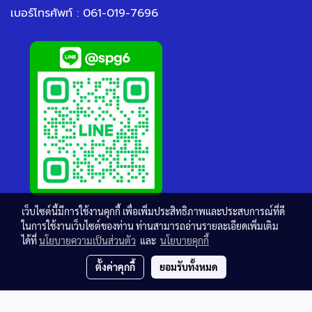
เบอร์โทรศัพท์ : 061-019-7696
เว็บไซต์นี้มีการใช้งานคุกกี้ เพื่อเพิ่มประสิทธิภาพและประสบการณ์ที่ดี
ในการใช้งานเว็บไซต์ของท่าน ท่านสามารถอ่านรายละเอียดเพิ่มเติม
ได้ที่
นโยบายความเป็นส่วนตัว
และ
นโยบายคุกกี้
ตั้งค่าคุกกี้
ยอมรับทั้งหมด
© Copyright thaisteelgrating.com All Rights Reserved.