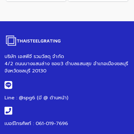
บริษัท เอสพีจี รวมวัสดุ จำกัด
4/2 ถนนบางแสนล่าง ซอย3 ตำบลแสนสุข อำเภอเมืองชลบุรี
จังหวัดชลบุรี 20130
Line : @spg6 (มี @ ด้านหน้า)
เบอร์โทรศัพท์ : 061-019-7696