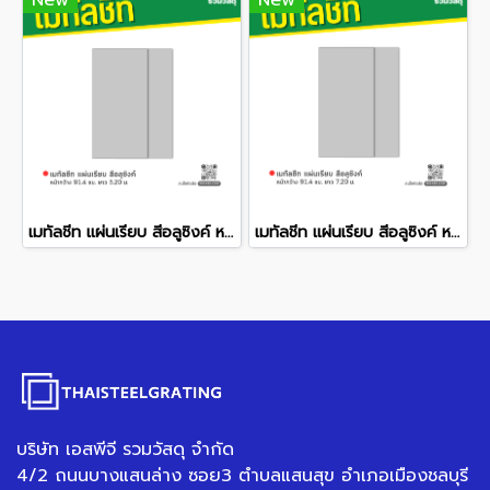
New
New
เมทัลชีท แผ่นเรียบ สีอลูซิงค์ หน้ากว้าง 91.4 ซม. ยาว 5.20 ม.
เมทัลชีท แผ่นเรียบ สีอลูซิงค์ หน้ากว้าง 91.4 ซม. ยาว 7.20 ม.
บริษัท เอสพีจี รวมวัสดุ จำกัด
4/2 ถนนบางแสนล่าง ซอย3 ตำบลแสนสุข อำเภอเมืองชลบุรี