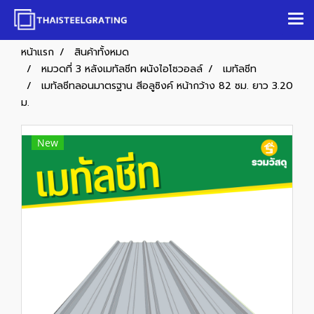
หน้าแรก
สินค้าทั้งหมด
หมวดที่ 3 หลังเมทัลชีท ผนังไอโซวอลล์
เมทัลชีท
เมทัลชีทลอนมาตรฐาน สีอลูซิงค์ หน้ากว้าง 82 ซม. ยาว 3.20
ม.
New