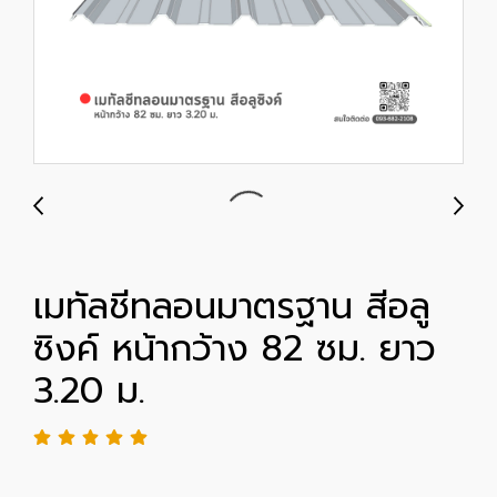
เมทัลชีทลอนมาตรฐาน สีอลู
ซิงค์ หน้ากว้าง 82 ซม. ยาว
3.20 ม.