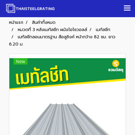
หน้าแรก
สินค้าทั้งหมด
หมวดที่ 3 หลังเมทัลชีท ผนังไอโซวอลล์
เมทัลชีท
เมทัลชีทลอนมาตรฐาน สีอลูซิงค์ หน้ากว้าง 82 ซม. ยาว
6.20 ม.
New