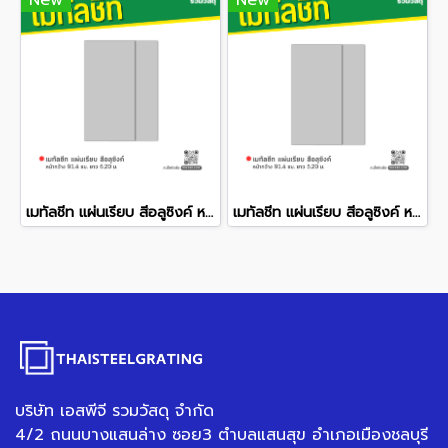
New
New
เมทัลชีท แผ่นเรียบ สีอลูซิงค์ หน้ากว้าง 91.4 ซม. ยาว 6.20 ม.
เมทัลชีท แผ่นเรียบ สีอลูซิงค์ หน้ากว้าง 91.4 ซม. ยาว 5.20 ม.
บริษัท เอสพีจี รวมวัสดุ จำกัด
4/2 ถนนบางแสนล่าง ซอย3 ตำบลแสนสุข อำเภอเมืองชลบุรี