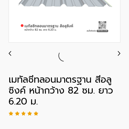
เมทัลชีทลอนมาตรฐาน สีอลู
ซิงค์ หน้ากว้าง 82 ซม. ยาว
6.20 ม.