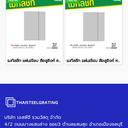
New
New
เมทัลชีท แผ่นเรียบ สีอลูซิงค์ หน้ากว้าง 91.4 ซม. ยาว 6.20 ม.
เมทัลชีท แผ่นเรียบ สีอลูซิงค์ หน้ากว้าง 91.4 ซม. ยาว 7.20 ม.
บริษัท เอสพีจี รวมวัสดุ จำกัด
4/2 ถนนบางแสนล่าง ซอย3 ตำบลแสนสุข อำเภอเมืองชลบุรี