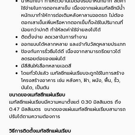
น้ำหนักเบา ทำให้ตัวบ้านไม่ต้องรับน้ำหนักมาก ลดค่า
ใช้จ่ายในการตอกเสาเข็ม เนื่องจากแผ่นเมทัลชีทมีน้ำ
หนักเบาทำให้การต่อเติมหลังคาลานจอดรถ ไม่ต้อง
ตอกเสาเข็มเพิ่มหรือหากตอกเข็มก็จะใช้ในปริมาณที่
น้อยกว่าปกติ ทำให้ลดค่าใช้จ่ายลงไปได้
ติดตั้งง่าย ลดเวลาในการทำงาน
ออกแบบได้หลากหลาย และเข้ากับวัสดุหลายประเภท
ป้องกันการรั่วซึมได้ดี เนื่องจากสามารถรีดยาวได้
ลดรอยต่อของแผ่นได้
มีสีสันให้เลือกหลายเฉดสี
โดยทั่วไปแล้ว เมทัลชีทแผ่นเรียบจะถูกใช้ในการสร้าง
โครงสร้างอาคาร เช่น หลังคา, ฝ้า, ผนัง, พื้น, รั้ว,
บันได, เป็นต้น
ขนาดของเมทัลชีทแผ่นเรียบ
เมทัลชีทแผ่นเรียบมีความหนาตั้งแต่ 0.30 มิลลิเมตร ถึง
0.47 มิลลิเมตร ขนาดของแผ่นเมทัลชีทแผ่นเรียบสามารถ
ปรับได้ตามความต้องการ
วิธีการติดตั้งเมทัลชีทแผ่นเรียบ