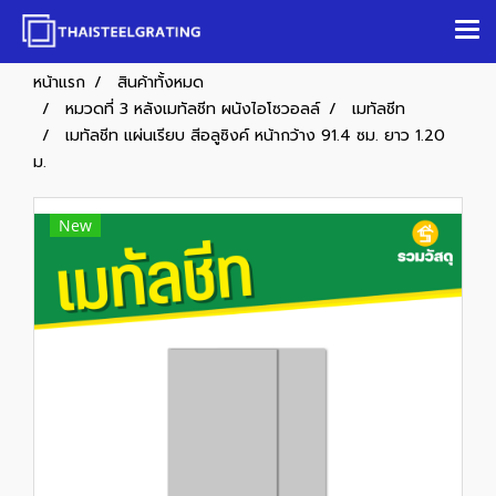
หน้าแรก
สินค้าทั้งหมด
หมวดที่ 3 หลังเมทัลชีท ผนังไอโซวอลล์
เมทัลชีท
เมทัลชีท แผ่นเรียบ สีอลูซิงค์ หน้ากว้าง 91.4 ซม. ยาว 1.20
ม.
New