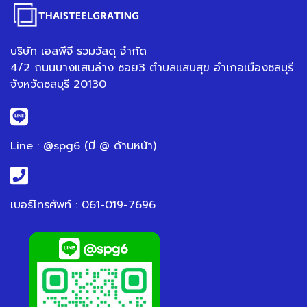
บริษัท เอสพีจี รวมวัสดุ จำกัด
4/2 ถนนบางแสนล่าง ซอย3 ตำบลแสนสุข อำเภอเมืองชลบุรี
จังหวัดชลบุรี 20130
Line : @spg6 (มี @ ด้านหน้า)
เบอร์โทรศัพท์ : 061-019-7696