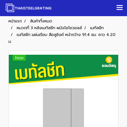
หน้าแรก
สินค้าทั้งหมด
หมวดที่ 3 หลังเมทัลชีท ผนังไอโซวอลล์
เมทัลชีท
เมทัลชีท แผ่นเรียบ สีอลูซิงค์ หน้ากว้าง 91.4 ซม. ยาว 4.20
ม.
New