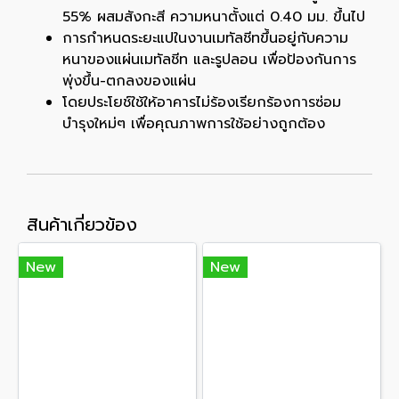
55% ผสมสังกะสี ความหนาตั้งแต่ 0.40 มม. ขึ้นไป
การกำหนดระยะแปในงานเมทัลชีทขึ้นอยู่กับความ
หนาของแผ่นเมทัลชีท และรูปลอน เพื่อป้องกันการ
พุ่งขึ้น-ตกลงของแผ่น
โดยประโยช์ใช้ให้อาคารไม่ร้องเรียกร้องการซ่อม
บำรุงใหม่ๆ เพื่อคุณภาพการใช้อย่างถูกต้อง
สินค้าเกี่ยวข้อง
New
New