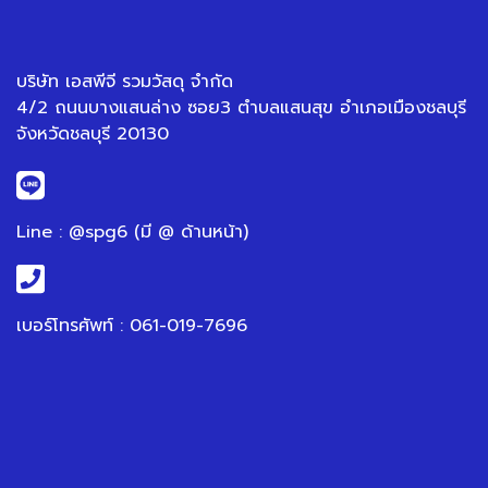
บริษัท เอสพีจี รวมวัสดุ จำกัด
4/2 ถนนบางแสนล่าง ซอย3 ตำบลแสนสุข อำเภอเมืองชลบุรี
จังหวัดชลบุรี 20130
Line : @spg6 (มี @ ด้านหน้า)
เบอร์โทรศัพท์ : 061-019-7696