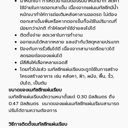
น้ำหนักเบา ทำให้ตัวบ้านไม่ต้องรับน้ำหนักมาก ลดค่า
ใช้จ่ายในการตอกเสาเข็ม เนื่องจากแผ่นเมทัลชีทมีน้ำ
หนักเบาทำให้การต่อเติมหลังคาลานจอดรถ ไม่ต้อง
ตอกเสาเข็มเพิ่มหรือหากตอกเข็มก็จะใช้ในปริมาณที่
น้อยกว่าปกติ ทำให้ลดค่าใช้จ่ายลงไปได้
ติดตั้งง่าย ลดเวลาในการทำงาน
ออกแบบได้หลากหลาย และเข้ากับวัสดุหลายประเภท
ป้องกันการรั่วซึมได้ดี เนื่องจากสามารถรีดยาวได้
ลดรอยต่อของแผ่นได้
มีสีสันให้เลือกหลายเฉดสี
โดยทั่วไปแล้ว เมทัลชีทแผ่นเรียบจะถูกใช้ในการสร้าง
โครงสร้างอาคาร เช่น หลังคา, ฝ้า, ผนัง, พื้น, รั้ว,
บันได, เป็นต้น
ขนาดของเมทัลชีทแผ่นเรียบ
เมทัลชีทแผ่นเรียบมีความหนาตั้งแต่ 0.30 มิลลิเมตร ถึง
0.47 มิลลิเมตร ขนาดของแผ่นเมทัลชีทแผ่นเรียบสามารถ
ปรับได้ตามความต้องการ
วิธีการติดตั้งเมทัลชีทแผ่นเรียบ