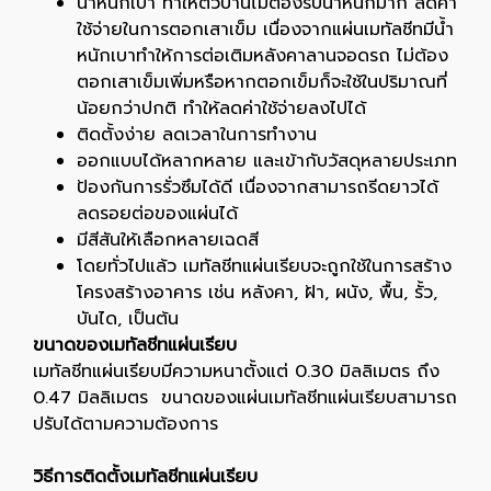
น้ำหนักเบา ทำให้ตัวบ้านไม่ต้องรับน้ำหนักมาก ลดค่า
ใช้จ่ายในการตอกเสาเข็ม เนื่องจากแผ่นเมทัลชีทมีน้ำ
หนักเบาทำให้การต่อเติมหลังคาลานจอดรถ ไม่ต้อง
ตอกเสาเข็มเพิ่มหรือหากตอกเข็มก็จะใช้ในปริมาณที่
น้อยกว่าปกติ ทำให้ลดค่าใช้จ่ายลงไปได้
ติดตั้งง่าย ลดเวลาในการทำงาน
ออกแบบได้หลากหลาย และเข้ากับวัสดุหลายประเภท
ป้องกันการรั่วซึมได้ดี เนื่องจากสามารถรีดยาวได้
ลดรอยต่อของแผ่นได้
มีสีสันให้เลือกหลายเฉดสี
โดยทั่วไปแล้ว เมทัลชีทแผ่นเรียบจะถูกใช้ในการสร้าง
โครงสร้างอาคาร เช่น หลังคา, ฝ้า, ผนัง, พื้น, รั้ว,
บันได, เป็นต้น
ขนาดของเมทัลชีทแผ่นเรียบ
เมทัลชีทแผ่นเรียบมีความหนาตั้งแต่ 0.30 มิลลิเมตร ถึง
0.47 มิลลิเมตร ขนาดของแผ่นเมทัลชีทแผ่นเรียบสามารถ
ปรับได้ตามความต้องการ
วิธีการติดตั้งเมทัลชีทแผ่นเรียบ