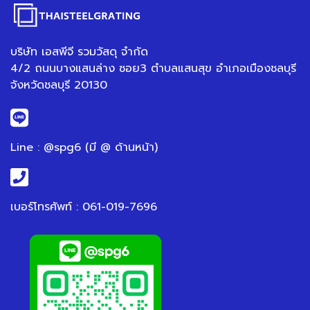
บริษัท เอสพีจี รวมวัสดุ จำกัด
4/2 ถนนบางแสนล่าง ซอย3 ตำบลแสนสุข อำเภอเมืองชลบุรี
จังหวัดชลบุรี 20130
Line : @spg6 (มี @ ด้านหน้า)
เบอร์โทรศัพท์ : 061-019-7696