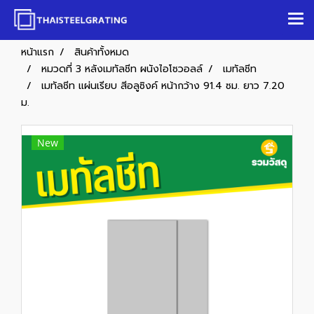
หน้าแรก
สินค้าทั้งหมด
หมวดที่ 3 หลังเมทัลชีท ผนังไอโซวอลล์
เมทัลชีท
เมทัลชีท แผ่นเรียบ สีอลูซิงค์ หน้ากว้าง 91.4 ซม. ยาว 7.20
ม.
New