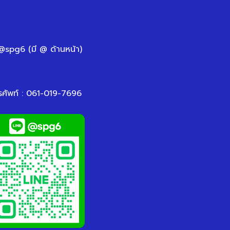
 @spg6 (มี @ ด้านหน้า)
รศัพท์ : 061-019-7696