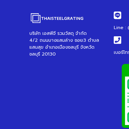
Line :
บริษัท เอสพีจี รวมวัสดุ จำกัด
4/2 ถนนบางแสนล่าง ซอย3 ตำบล
แสนสุข อำเภอเมืองชลบุรี จังหวัด
เบอร์โท
ชลบุรี 20130