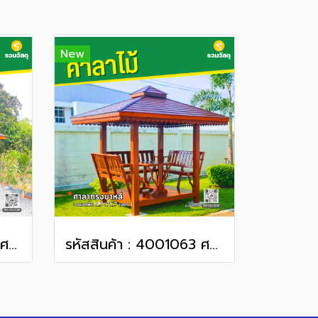
New
รหัสสินค้า : 4001064 ศาลาไม้ทรงไทย ขนาดพื้น 2.5 x 5 เมตร
รหัสสินค้า : 4001063 ศาลาทรงบาหลี ขนาดพื้น 1.7 x 1.7 เมตร