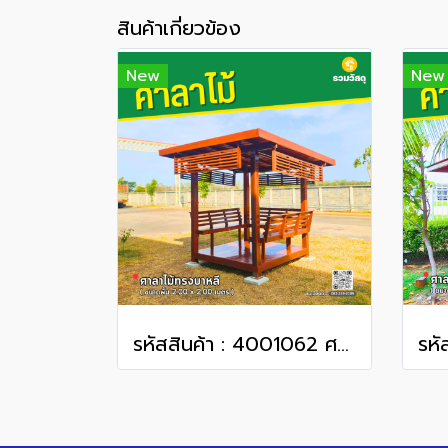
สินค้าเกี่ยวข้อง
New
New
รหัสสินค้า : 4001062 ศาลาทรงโมเดิร์น ขนาดพื้น 2.0 x 2.0 เมตร