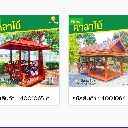
New
รหัสสินค้า : 4001065 ศาลาพักสูบบุหรี่ ทรงบาหลี ขนาดพื้น 1.20 x 1.70 เมตร