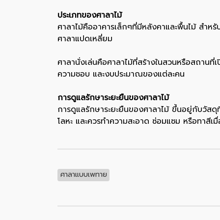
ประเภทของศาลาไม้
ศาลาไม้คืออาคารเล็กๆที่มีหลังคาและพื้นไม้ สำ
ศาลาแปดเหลี่ยม
ศาลานั่งเล่นคือศาลาไม้ที่สร้างในสวนหรือสถานที
ความชอบ และงบประมาณของแต่ละคน
การดูแลรักษาระยะยืนของศาลาไม้
การดูแลรักษาระยะยืนของศาลาไม้ ขึ้นอยู่กับวัสดุท
โลหะ และควรทำความสะอาด ซ่อมแซม หรือทาสีเมื่
ศาลาแบบเพทาย