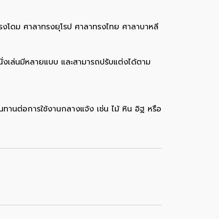
ศาลาทรงโดม ศาลาทรงยุโรป ศาลาทรงไทย ศาลาบาหลี
ลานั่งเล่นมีหลายแบบ และสามารถปรับแต่งได้ตาม
่ทนทานต่อการใช้งานกลางแจ้ง เช่น ไม้ หิน อิฐ หรือ