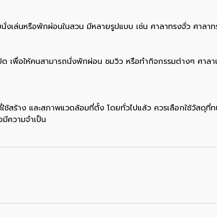
หรับนั่งเล่นหรือพักผ่อนในสวน มีหลายรูปแบบ เช่น ศาลาทรงจั่ว 
่เปิด เพื่อให้คนสามารถนั่งพักผ่อน ชมวิว หรือทำกิจกรรมต่างๆ ศา
ี่ใช้สร้าง และสภาพแวดล้อมที่ตั้ง โดยทั่วไปแล้ว ควรเลือกใช้วัสดุที
อมีความจำเป็น