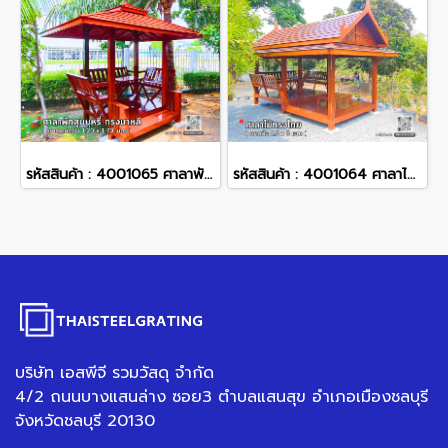
รหัสสินค้า : 4001065 ศาลาพักสูบบุหรี่ ทรงบาหลี ขนาดพื้น 1.20 x 1.70 เมตร
รหัสสินค้า : 4001064 ศาลาไม้ทรงไทย ขนาดพื้น 2.5 x 5 เมตร
บริษัท เอสพีจี รวมวัสดุ จำกัด
4/2 ถนนบางแสนล่าง ซอย3 ตำบลแสนสุข อำเภอเมืองชลบุรี
จังหวัดชลบุรี 20130