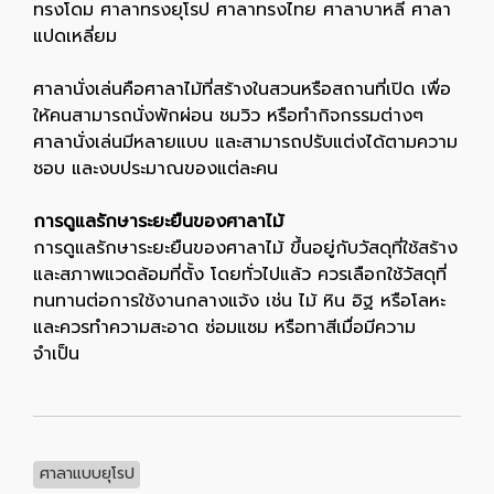
ทรงโดม ศาลาทรงยุโรป ศาลาทรงไทย ศาลาบาหลี ศาลา
แปดเหลี่ยม
ศาลานั่งเล่นคือศาลาไม้ที่สร้างในสวนหรือสถานที่เปิด เพื่อ
ให้คนสามารถนั่งพักผ่อน ชมวิว หรือทำกิจกรรมต่างๆ
ศาลานั่งเล่นมีหลายแบบ และสามารถปรับแต่งได้ตามความ
ชอบ และงบประมาณของแต่ละคน
การดูแลรักษาระยะยืนของศาลาไม้
การดูแลรักษาระยะยืนของศาลาไม้ ขึ้นอยู่กับวัสดุที่ใช้สร้าง
และสภาพแวดล้อมที่ตั้ง โดยทั่วไปแล้ว ควรเลือกใช้วัสดุที่
ทนทานต่อการใช้งานกลางแจ้ง เช่น ไม้ หิน อิฐ หรือโลหะ
และควรทำความสะอาด ซ่อมแซม หรือทาสีเมื่อมีความ
จำเป็น
ศาลาแบบยุโรป