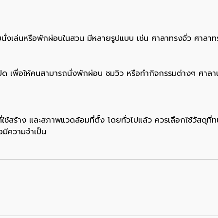
หรับนั่งเล่นหรือพักผ่อนในสวน มีหลายรูปแบบ เช่น ศาลาทรงจั่ว 
่เปิด เพื่อให้คนสามารถนั่งพักผ่อน ชมวิว หรือทำกิจกรรมต่างๆ ศา
ี่ใช้สร้าง และสภาพแวดล้อมที่ตั้ง โดยทั่วไปแล้ว ควรเลือกใช้วัสดุที
อมีความจำเป็น