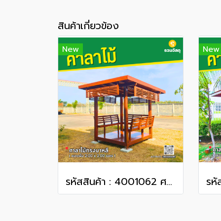
สินค้าเกี่ยวข้อง
New
New
รหัสสินค้า : 4001062 ศาลาทรงโมเดิร์น ขนาดพื้น 2.0 x 2.0 เมตร