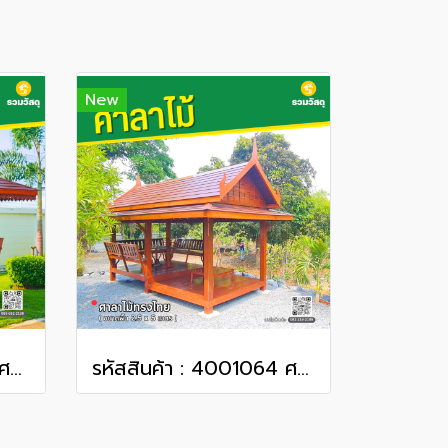
New
รหัสสินค้า : 4001063 ศาลาทรงบาหลี ขนาดพื้น 1.7 x 1.7 เมตร
รหัสสินค้า : 4001064 ศาลาไม้ทรงไทย ขนาดพื้น 2.5 x 5 เมตร