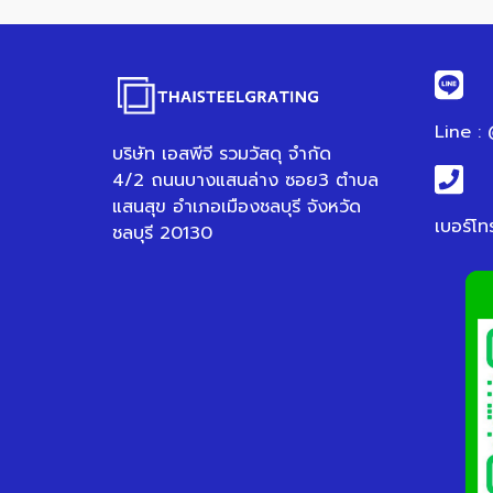
Line :
บริษัท เอสพีจี รวมวัสดุ จำกัด
4/2 ถนนบางแสนล่าง ซอย3 ตำบล
แสนสุข อำเภอเมืองชลบุรี จังหวัด
เบอร์โท
ชลบุรี 20130