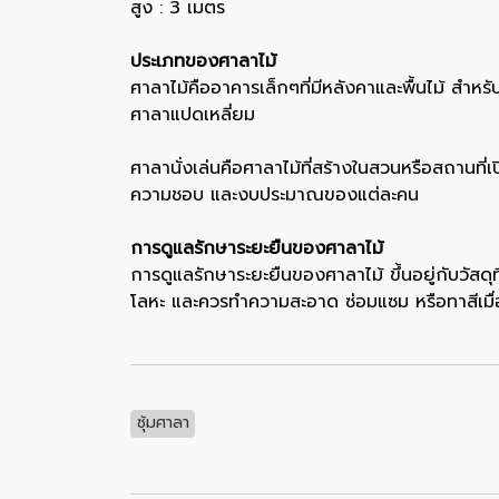
สูง : 3 เมตร
ประเภทของศาลาไม้
ศาลาไม้คืออาคารเล็กๆที่มีหลังคาและพื้นไม้ สำ
ศาลาแปดเหลี่ยม
ศาลานั่งเล่นคือศาลาไม้ที่สร้างในสวนหรือสถานที
ความชอบ และงบประมาณของแต่ละคน
การดูแลรักษาระยะยืนของศาลาไม้
การดูแลรักษาระยะยืนของศาลาไม้ ขึ้นอยู่กับวัสดุท
โลหะ และควรทำความสะอาด ซ่อมแซม หรือทาสีเมื่
ซุ้มศาลา