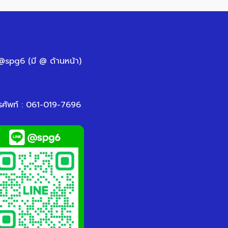
 @spg6 (มี @ ด้านหน้า)
รศัพท์ : 061-019-7696