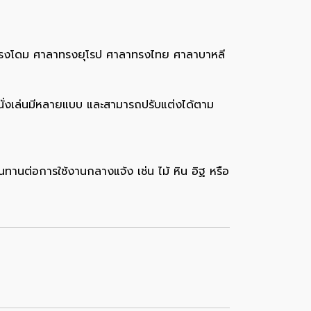
ศาลาทรงโดม ศาลาทรงยุโรป ศาลาทรงไทย ศาลาบาหลี
ลานั่งเล่นมีหลายแบบ และสามารถปรับแต่งได้ตาม
่ทนทานต่อการใช้งานกลางแจ้ง เช่น ไม้ หิน อิฐ หรือ