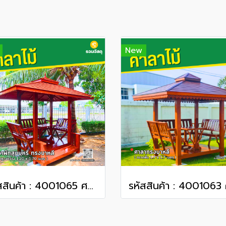
New
รหัสสินค้า : 4001065 ศาลาพักสูบบุหรี่ ทรงบาหลี ขนาดพื้น 1.20 x 1.70 เมตร