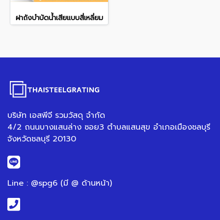
ฝาถังบำบัดน้ำเสียแบบสี่เหลี่ยม
บริษัท เอสพีจี รวมวัสดุ จำกัด
4/2 ถนนบางแสนล่าง ซอย3 ตำบลแสนสุข อำเภอเมืองชลบุรี
จังหวัดชลบุรี 20130
Line : @spg6 (มี @ ด้านหน้า)