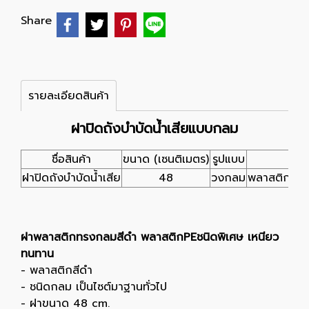
Share
รายละเอียดสินค้า
ฝาปิดถังบำบัดน้ำเสียแบบกลม
ชื่อสินค้า
ขนาด (เซนติเมตร)
รูปแบบ
วัสด
ฝาปิดถังบำบัดน้ำเสีย
48
วงกลม
พลาสติกPEช
ฝาพลาสติกทรงกลมสีดำ พลาสติกPEชนิดพิเศษ เหนียว
ทนทาน
- พลาสติกสีดำ
- ชนิดกลม เป็นไซต์มาฐานทั่วไป
- ฝาขนาด 48 cm.