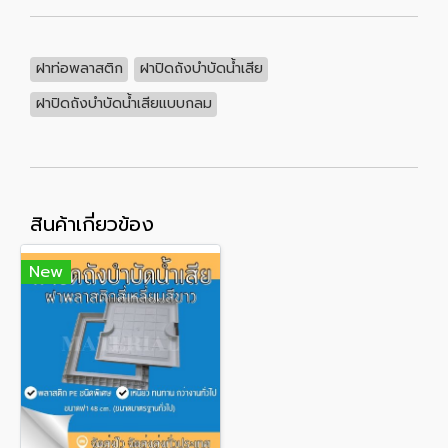
ฝาท่อพลาสติก
ฝาปิดถังบำบัดน้ำเสีย
ฝาปิดถังบำบัดน้ำเสียแบบกลม
สินค้าเกี่ยวข้อง
New