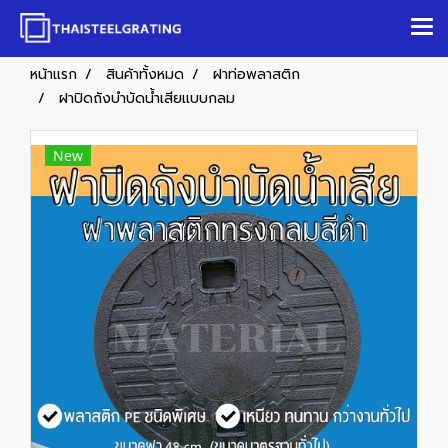
หน้าแรก
สินค้าทั้งหมด
ฝาท่อพลาสติก
ฝาปิดถังบำบัดน้ำเสียแบบกลม
New