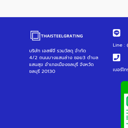
Line :
บริษัท เอสพีจี รวมวัสดุ จำกัด
4/2 ถนนบางแสนล่าง ซอย3 ตำบล
แสนสุข อำเภอเมืองชลบุรี จังหวัด
เบอร์โท
ชลบุรี 20130