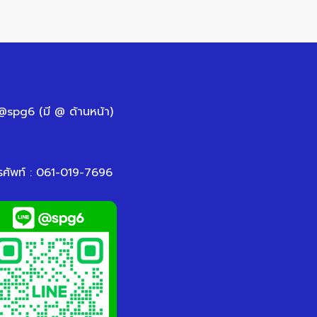
 @spg6 (มี @ ด้านหน้า)
รศัพท์ : 061-019-7696