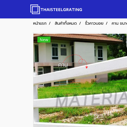
หน้าแรก
สินค้าทั้งหมด
รั้วคาวบอย
คาน ขนาด
New