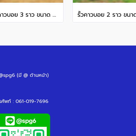
รั้วคาวบอย 3 ราว ขนาด 6 นิ้ว x 6 นิ้ว x 1.70 เมตร
 @spg6 (มี @ ด้านหน้า)
รศัพท์ : 061-019-7696