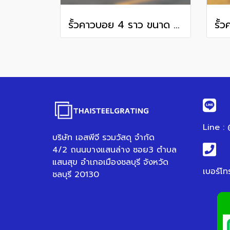
รั้วคาวบอย 4 ราว ขนาด 6 นิ้ว x 6 นิ้ว x 2 เมตร
Line :
บริษัท เอสพีจี รวมวัสดุ จำกัด
4/2 ถนนบางแสนล่าง ซอย3 ตำบล
แสนสุข อำเภอเมืองชลบุรี จังหวัด
เบอร์โท
ชลบุรี 20130