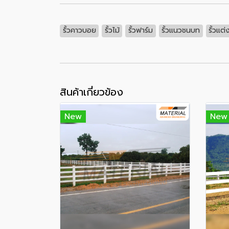
รั้วคาวบอย
รั้วไม้
รั้วฟาร์ม
รั้วแนวชนบท
รั้วแต
สินค้าเกี่ยวข้อง
New
New