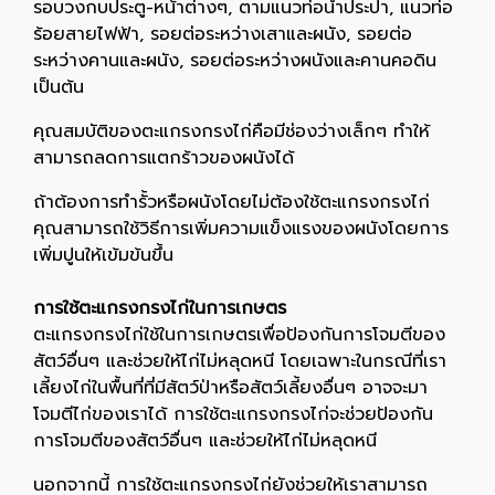
รอบวงกบประตู-หน้าต่างๆ, ตามแนวท่อน้ำประปา, แนวท่อ
ร้อยสายไฟฟ้า, รอยต่อระหว่างเสาและผนัง, รอยต่อ
ระหว่างคานและผนัง, รอยต่อระหว่างผนังและคานคอดิน
เป็นต้น
คุณสมบัติของตะแกรงกรงไก่คือมีช่องว่างเล็กๆ ทำให้
สามารถลดการแตกร้าวของผนังได้
ถ้าต้องการทำรั้วหรือผนังโดยไม่ต้องใช้ตะแกรงกรงไก่
คุณสามารถใช้วิธีการเพิ่มความแข็งแรงของผนังโดยการ
เพิ่มปูนให้เข้มข้นขึ้น
การใช้ตะแกรงกรงไก่ในการเกษตร
ตะแกรงกรงไก่ใช้ในการเกษตรเพื่อป้องกันการโจมตีของ
สัตว์อื่นๆ และช่วยให้ไก่ไม่หลุดหนี โดยเฉพาะในกรณีที่เรา
เลี้ยงไก่ในพื้นที่ที่มีสัตว์ป่าหรือสัตว์เลี้ยงอื่นๆ อาจจะมา
โจมตีไก่ของเราได้ การใช้ตะแกรงกรงไก่จะช่วยป้องกัน
การโจมตีของสัตว์อื่นๆ และช่วยให้ไก่ไม่หลุดหนี
นอกจากนี้ การใช้ตะแกรงกรงไก่ยังช่วยให้เราสามารถ