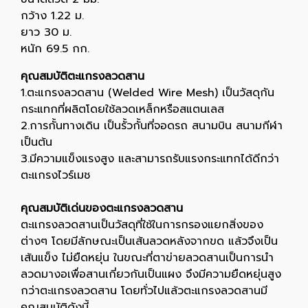
กว้าง 1.22 ม.
ยาว 30 ม.
หนัก 69.5 กก.
คุณสมบัติตะแกรงลวดสาน
1.ตะแกรงลวดสาน (Welded Wire Mesh) เป็นวัสดุกัน
กระแทกที่ผลิตโดยใช้ลวดเหล็กหรือสแตนเลส
2.การกั้นทางเดิน เป็นรั้วกั้นที่จอดรถ สนามบิน สนามกีฬา
เป็นต้น
3.มีความแข็งแรงสูง และสามารถรับแรงกระแทกได้ดีกว่า
ตะแกรงไวร์เมช
คุณสมบัติเด่นของตะแกรงลวดสาน
ตะแกรงลวดสานเป็นวัสดุที่ใช้ในการกรองแยกสิ่งของ
ต่างๆ โดยมีลักษณะเป็นเส้นลวดหลังจากขด แล้วจึงเป็น
เส้นแข็ง ไม่ยืดหยุ่น ในขณะที่ตาข่ายลวดสานเป็นการนำ
ลวดมางอเพื่อสานเกี่ยวกันเป็นแผง จึงมีความยืดหยุ่นสูง
กว่าตะแกรงลวดสาน โดยทั่วไปแล้วตะแกรงลวดสานมี
คุณสมบัติดังนี้