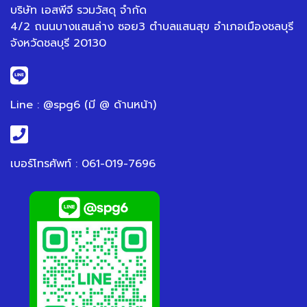
บริษัท เอสพีจี รวมวัสดุ จำกัด
4/2 ถนนบางแสนล่าง ซอย3 ตำบลแสนสุข อำเภอเมืองชลบุรี
จังหวัดชลบุรี 20130
Line : @spg6 (มี @ ด้านหน้า)
เบอร์โทรศัพท์ : 061-019-7696