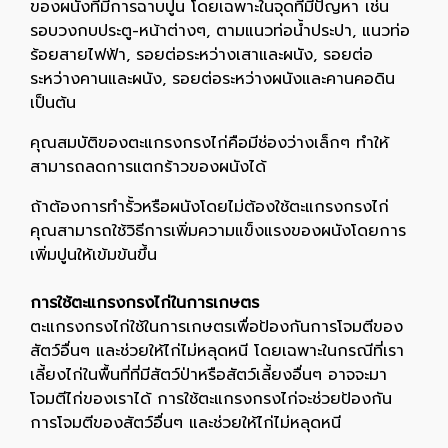
ของผนังที่มีการฉาบปูน โดยเฉพาะในจุดที่มีปัญหา เช่น
รอบวงกบประตู-หน้าต่างๆ, ตามแนวท่อน้ำประปา, แนวท่อ
ร้อยสายไฟฟ้า, รอยต่อระหว่างเสาและผนัง, รอยต่อ
ระหว่างคานและผนัง, รอยต่อระหว่างผนังและคานคอดิน
เป็นต้น
คุณสมบัติของตะแกรงกรงไก่คือมีช่องว่างเล็กๆ ทำให้
สามารถลดการแตกร้าวของผนังได้
ถ้าต้องการทำรั้วหรือผนังโดยไม่ต้องใช้ตะแกรงกรงไก่
คุณสามารถใช้วิธีการเพิ่มความแข็งแรงของผนังโดยการ
เพิ่มปูนให้เข้มข้นขึ้น
การใช้ตะแกรงกรงไก่ในการเกษตร
ตะแกรงกรงไก่ใช้ในการเกษตรเพื่อป้องกันการโจมตีของ
สัตว์อื่นๆ และช่วยให้ไก่ไม่หลุดหนี โดยเฉพาะในกรณีที่เรา
เลี้ยงไก่ในพื้นที่ที่มีสัตว์ป่าหรือสัตว์เลี้ยงอื่นๆ อาจจะมา
โจมตีไก่ของเราได้ การใช้ตะแกรงกรงไก่จะช่วยป้องกัน
การโจมตีของสัตว์อื่นๆ และช่วยให้ไก่ไม่หลุดหนี