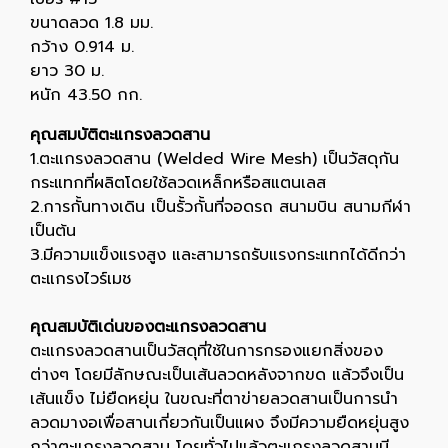
ขนาดลวด 1.8 มม.
กว้าง 0.914 ม.
ยาว 30 ม.
หนัก 43.50 กก.
คุณสมบัติตะแกรงลวดสาน
1.ตะแกรงลวดสาน (Welded Wire Mesh) เป็นวัสดุกัน
กระแทกที่ผลิตโดยใช้ลวดเหล็กหรือสแตนเลส
2.การกั้นทางเดิน เป็นรั้วกั้นที่จอดรถ สนามบิน สนามกีฬา
เป็นต้น
3.มีความแข็งแรงสูง และสามารถรับแรงกระแทกได้ดีกว่า
ตะแกรงไวร์เมช
คุณสมบัติเด่นของตะแกรงลวดสาน
ตะแกรงลวดสานเป็นวัสดุที่ใช้ในการกรองแยกสิ่งของ
ต่างๆ โดยมีลักษณะเป็นเส้นลวดหลังจากขด แล้วจึงเป็น
เส้นแข็ง ไม่ยืดหยุ่น ในขณะที่ตาข่ายลวดสานเป็นการนำ
ลวดมางอเพื่อสานเกี่ยวกันเป็นแผง จึงมีความยืดหยุ่นสูง
กว่าตะแกรงลวดสาน โดยทั่วไปแล้วตะแกรงลวดสานมี