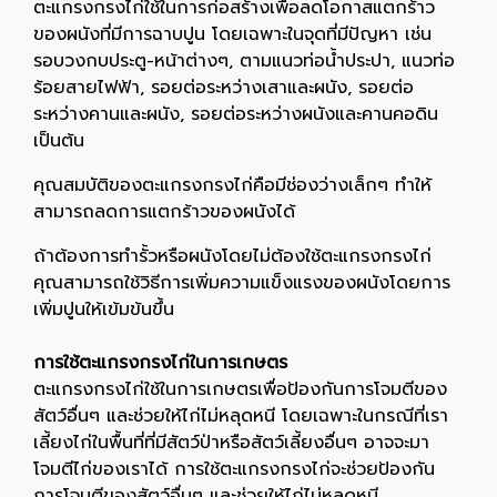
ตะแกรงกรงไก่ใช้ในการก่อสร้างเพื่อลดโอกาสแตกร้าว
ของผนังที่มีการฉาบปูน โดยเฉพาะในจุดที่มีปัญหา เช่น
รอบวงกบประตู-หน้าต่างๆ, ตามแนวท่อน้ำประปา, แนวท่อ
ร้อยสายไฟฟ้า, รอยต่อระหว่างเสาและผนัง, รอยต่อ
ระหว่างคานและผนัง, รอยต่อระหว่างผนังและคานคอดิน
เป็นต้น
คุณสมบัติของตะแกรงกรงไก่คือมีช่องว่างเล็กๆ ทำให้
สามารถลดการแตกร้าวของผนังได้
ถ้าต้องการทำรั้วหรือผนังโดยไม่ต้องใช้ตะแกรงกรงไก่
คุณสามารถใช้วิธีการเพิ่มความแข็งแรงของผนังโดยการ
เพิ่มปูนให้เข้มข้นขึ้น
การใช้ตะแกรงกรงไก่ในการเกษตร
ตะแกรงกรงไก่ใช้ในการเกษตรเพื่อป้องกันการโจมตีของ
สัตว์อื่นๆ และช่วยให้ไก่ไม่หลุดหนี โดยเฉพาะในกรณีที่เรา
เลี้ยงไก่ในพื้นที่ที่มีสัตว์ป่าหรือสัตว์เลี้ยงอื่นๆ อาจจะมา
โจมตีไก่ของเราได้ การใช้ตะแกรงกรงไก่จะช่วยป้องกัน
การโจมตีของสัตว์อื่นๆ และช่วยให้ไก่ไม่หลุดหนี