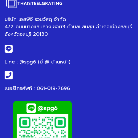
บริษัท เอสพีจี รวมวัสดุ จำกัด
4/2 ถนนบางแสนล่าง ซอย3 ตำบลแสนสุข อำเภอเมืองชลบุรี
จังหวัดชลบุรี 20130
Line : @spg6 (มี @ ด้านหน้า)
เบอร์โทรศัพท์ : 061-019-7696