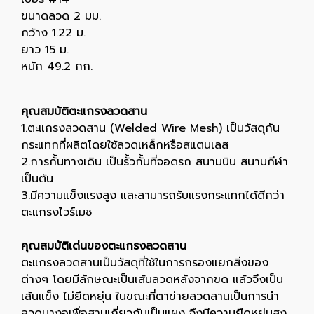
ขนาดลวด 2 มม.
กว้าง 1.22 ม.
ยาว 15 ม.
หนัก 49.2 กก.
คุณสมบัติตะแกรงลวดสาน
1.ตะแกรงลวดสาน (Welded Wire Mesh) เป็นวัสดุกัน
กระแทกที่ผลิตโดยใช้ลวดเหล็กหรือสแตนเลส
2.การกั้นทางเดิน เป็นรั้วกั้นที่จอดรถ สนามบิน สนามกีฬา
เป็นต้น
3.มีความแข็งแรงสูง และสามารถรับแรงกระแทกได้ดีกว่า
ตะแกรงไวร์เมช
คุณสมบัติเด่นของตะแกรงลวดสาน
ตะแกรงลวดสานเป็นวัสดุที่ใช้ในการกรองแยกสิ่งของ
ต่างๆ โดยมีลักษณะเป็นเส้นลวดหลังจากขด แล้วจึงเป็น
เส้นแข็ง ไม่ยืดหยุ่น ในขณะที่ตาข่ายลวดสานเป็นการนำ
ลวดมางอเพื่อสานเกี่ยวกันเป็นแผง จึงมีความยืดหยุ่นสูง