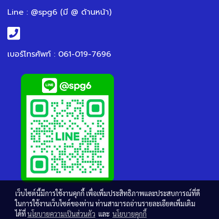
Line : @spg6 (มี @ ด้านหน้า)
เบอร์โทรศัพท์ : 061-019-7696
เว็บไซต์นี้มีการใช้งานคุกกี้ เพื่อเพิ่มประสิทธิภาพและประสบการณ์ที่ดี
ในการใช้งานเว็บไซต์ของท่าน ท่านสามารถอ่านรายละเอียดเพิ่มเติม
ได้ที่
นโยบายความเป็นส่วนตัว
และ
นโยบายคุกกี้