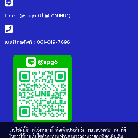
Line : @spg6 (มี @ ด้านหน้า)
เบอร์โทรศัพท์ : 061-019-7696
เว็บไซต์นี้มีการใช้งานคุกกี้ เพื่อเพิ่มประสิทธิภาพและประสบการณ์ที่ดี
ในการใช้งานเว็บไซต์ของท่าน ท่านสามารถอ่านรายละเอียดเพิ่มเติม