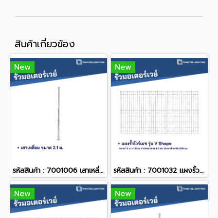
สินค้าเกี่ยวข้อง
New
New
รหัสสินค้า : 7001006 เสาเหลี่ยม 2.1 m.
รหัสสินค้า : 7001032 แผงรั้วไวร์เมช ขนาด 1.5 x 1.92 m.
New
New