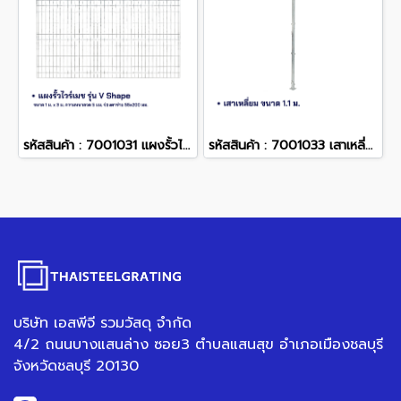
รหัสสินค้า : 7001031 แผงรั้วไวร์เมช ขนาด 1 x 3 m.
รหัสสินค้า : 7001033 เสาเหลี่ยม 1.1 m.
บริษัท เอสพีจี รวมวัสดุ จำกัด
4/2 ถนนบางแสนล่าง ซอย3 ตำบลแสนสุข อำเภอเมืองชลบุรี
จังหวัดชลบุรี 20130