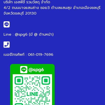
บริษัท เอสพีจี รวมวัสดุ จำกัด
4/2 ถนนบางแสนล่าง ซอย3 ตำบลแสนสุข อำเภอเมืองชลบุรี
จังหวัดชลบุรี 20130
Line : @spg6 (มี @ ด้านหน้า)
เบอร์โทรศัพท์ : 061-019-7696