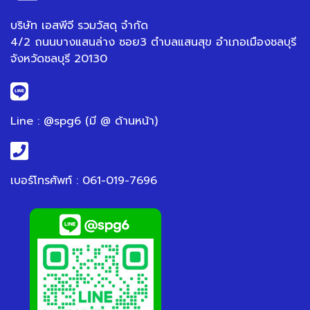
บริษัท เอสพีจี รวมวัสดุ จำกัด
4/2 ถนนบางแสนล่าง ซอย3 ตำบลแสนสุข อำเภอเมืองชลบุรี
จังหวัดชลบุรี 20130
Line : @spg6 (มี @ ด้านหน้า)
เบอร์โทรศัพท์ : 061-019-7696