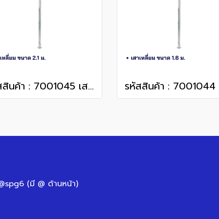
รหัสสินค้า : 7001045 เสาเหลี่ยม 2.1 m.
 @spg6 (มี @ ด้านหน้า)