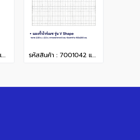
รหัสสินค้า : 7001044 เสาเหลี่ยม 1.6 m.
รหัสสินค้า : 7001042 แผงรั้วไวร์เมช ขนาด 2.03 x 2.5 m.