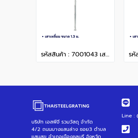
รหัสสินค้า : 7001043 เสาเหลี่ยม 1.3 m.
Line :
บริษัท เอสพีจี รวมวัสดุ จำกัด
4/2 ถนนบางแสนล่าง ซอย3 ตำบล
แสนสุข อำเภอเมืองชลบุรี จังหวัด