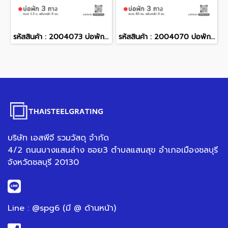
รหัสสินค้า : 2004073 บ่อพักคอนกรีต 3 ทาง ขนาด 1.5 ม. เสริมเหล็ก 9 มม.
รหัสสินค้า : 2004070 บ่อพักคอนกรีต 3 ทาง ขนาด 80 ซม. เสริมเหล็ก 9 มม.
บริษัท เอสพีจี รวมวัสดุ จำกัด
4/2 ถนนบางแสนล่าง ซอย3 ตำบลแสนสุข อำเภอเมืองชลบุรี
จังหวัดชลบุรี 20130
Line : @spg6 (มี @ ด้านหน้า)