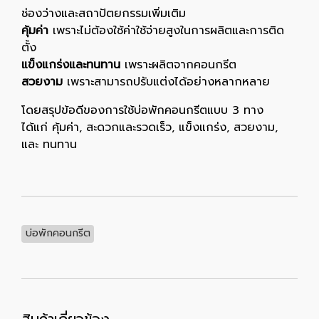
ช่องว่างและสถาปัตยกรรมเพิ่มเติม
คุ้มค่า
เพราะไม่ต้องใช้ค่าใช้จ่ายสูงในการผลิตและการติด
ตั้ง
แข็งแกร่งและทนทาน
เพราะผลิตจากคอนกรีต
สวยงาม
เพราะสามารถปรับแต่งได้อย่างหลากหลาย
โดยสรุปข้อดีของการใช้บ่อพักคอนกรีตแบบ 3 ทาง
ได้แก่ คุ้มค่า, สะดวกและรวดเร็ว, แข็งแกร่ง, สวยงาม,
และ ทนทาน
บ่อพักคอนกรีต