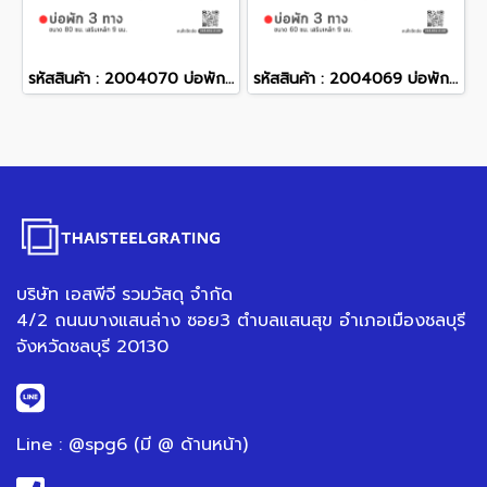
รหัสสินค้า : 2004070 บ่อพักคอนกรีต 3 ทาง ขนาด 80 ซม. เสริมเหล็ก 9 มม.
รหัสสินค้า : 2004069 บ่อพักคอนกรีต 3 ทาง ขนาด 60 ซม. เสริมเหล็ก 9 มม.
บริษัท เอสพีจี รวมวัสดุ จำกัด
4/2 ถนนบางแสนล่าง ซอย3 ตำบลแสนสุข อำเภอเมืองชลบุรี
จังหวัดชลบุรี 20130
Line : @spg6 (มี @ ด้านหน้า)