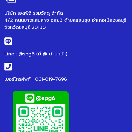
บริษัท เอสพีจี รวมวัสดุ จำกัด
4/2 ถนนบางแสนล่าง ซอย3 ตำบลแสนสุข อำเภอเมืองชลบุรี
จังหวัดชลบุรี 20130
Line : @spg6 (มี @ ด้านหน้า)
เบอร์โทรศัพท์ : 061-019-7696