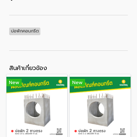
บ่อพักคอนกรีต
สินค้าเกี่ยวข้อง
New
New