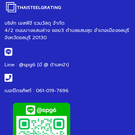
บริษัท เอสพีจี รวมวัสดุ จำกัด
4/2 ถนนบางแสนล่าง ซอย3 ตำบลแสนสุข อำเภอเมืองชลบุรี
จังหวัดชลบุรี 20130
Line : @spg6 (มี @ ด้านหน้า)
เบอร์โทรศัพท์ : 061-019-7696