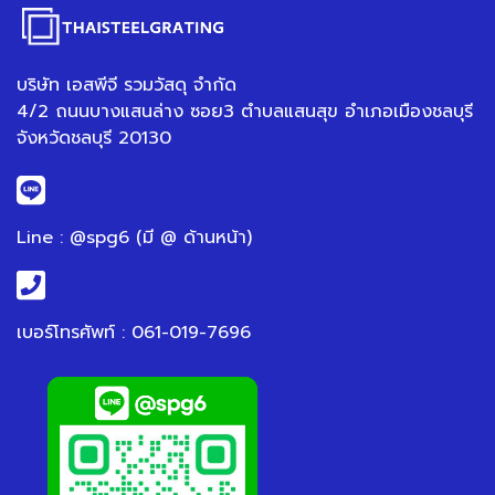
บริษัท เอสพีจี รวมวัสดุ จำกัด
4/2 ถนนบางแสนล่าง ซอย3 ตำบลแสนสุข อำเภอเมืองชลบุรี
จังหวัดชลบุรี 20130
Line : @spg6 (มี @ ด้านหน้า)
เบอร์โทรศัพท์ : 061-019-7696