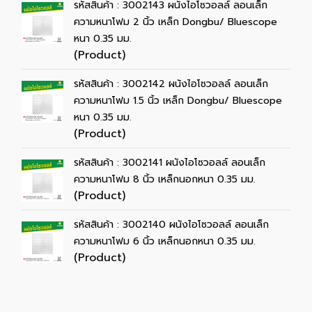
รหัสสินค้า : 3002143 ผนังไอโซวอลล์ ลอนเล็ก
ความหนาโฟม 2 นิ้ว เหล็ก Dongbu/ Bluescope
หนา 0.35 มม.
(Product)
รหัสสินค้า : 3002142 ผนังไอโซวอลล์ ลอนเล็ก
ความหนาโฟม 1.5 นิ้ว เหล็ก Dongbu/ Bluescope
หนา 0.35 มม.
(Product)
รหัสสินค้า : 3002141 ผนังไอโซวอลล์ ลอนเล็ก
ความหนาโฟม 8 นิ้ว เหล็กนอกหนา 0.35 มม.
(Product)
รหัสสินค้า : 3002140 ผนังไอโซวอลล์ ลอนเล็ก
ความหนาโฟม 6 นิ้ว เหล็กนอกหนา 0.35 มม.
(Product)