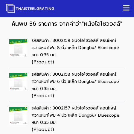
ค้นพบ 36 รายการ จากคำว่า"ผนังไอโซวอลล์"
รหัสสินค้า : 3002159 ผนังไอโซวอลล์ ลอนใหญ่
ความหนาโฟม 8 นิ้ว เหล็ก Dongbu/ Bluescope
หนา 0.35 มม.
(Product)
รหัสสินค้า : 3002158 ผนังไอโซวอลล์ ลอนใหญ่
ความหนาโฟม 6 นิ้ว เหล็ก Dongbu/ Bluescope
หนา 0.35 มม.
(Product)
รหัสสินค้า : 3002157 ผนังไอโซวอลล์ ลอนใหญ่
ความหนาโฟม 4 นิ้ว เหล็ก Dongbu/ Bluescope
หนา 0.35 มม.
(Product)