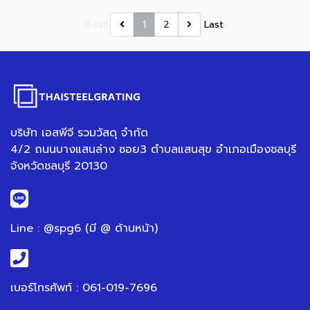
First
1
2
Last
บริษัท เอสพีจี รวมวัสดุ จำกัด
4/2 ถนนบางแสนล่าง ซอย3 ตำบลแสนสุข อำเภอเมืองชลบุรี
จังหวัดชลบุรี 20130
Line : @spg6 (มี @ ด้านหน้า)
เบอร์โทรศัพท์ : 061-019-7696