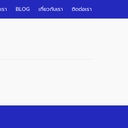
เรา
BLOG
เกี่ยวกับเรา
ติดต่อเรา