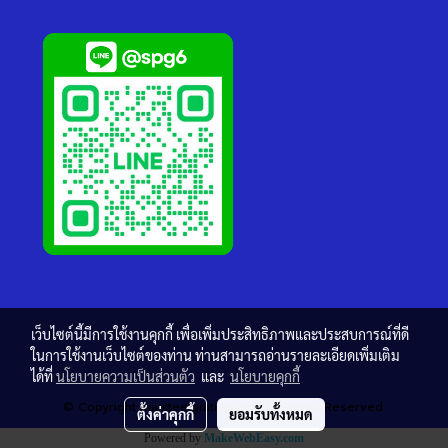
เว็บไซต์นี้มีการใช้งานคุกกี้ เพื่อเพิ่มประสิทธิภาพและประสบการณ์ที่ดี
ในการใช้งานเว็บไซต์ของท่าน ท่านสามารถอ่านรายละเอียดเพิ่มเติม
ได้ที่
นโยบายความเป็นส่วนตัว
และ
นโยบายคุกกี้
© Copyright thaisteelgrating.com All Rights Reserved.
ตั้งค่าคุกกี้
ยอมรับทั้งหมด
Powered by
MakeWebEasy.com