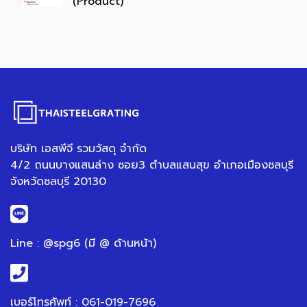
(Product)
บริษัท เอสพีจี รวมวัสดุ จำกัด
4/2 ถนนบางแสนล่าง ซอย3 ตำบลแสนสุข อำเภอเมืองชลบุรี
จังหวัดชลบุรี 20130
Line : @spg6 (มี @ ด้านหน้า)
เบอร์โทรศัพท์ : 061-019-7696