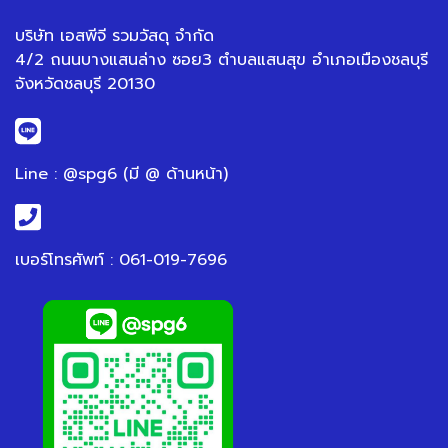
บริษัท เอสพีจี รวมวัสดุ จำกัด
4/2 ถนนบางแสนล่าง ซอย3 ตำบลแสนสุข อำเภอเมืองชลบุรี
จังหวัดชลบุรี 20130
Line : @spg6 (มี @ ด้านหน้า)
เบอร์โทรศัพท์ : 061-019-7696