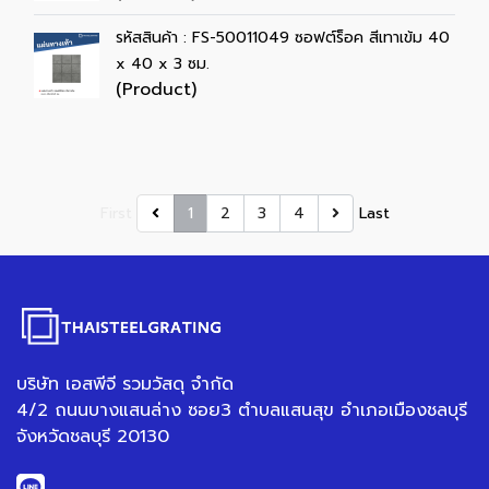
รหัสสินค้า : FS-50011049 ซอฟต์ร็อค สีเทาเข้ม 40
x 40 x 3 ซม.
(Product)
First
1
2
3
4
Last
บริษัท เอสพีจี รวมวัสดุ จำกัด
4/2 ถนนบางแสนล่าง ซอย3 ตำบลแสนสุข อำเภอเมืองชลบุรี
จังหวัดชลบุรี 20130