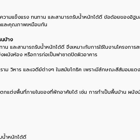
มีความแข็งแรง ทนทาน และสามารถรับน้ำหนักได้ดี ข้อด้อยของอิฐมอญ
นาดและคุณภาพเหมือนกัน
นบ้าง
ทนทาน และสามารถรับน้ำหนักได้ดี จึงเหมาะกับการใช้ในงานโครงก
่งผนังห้อง หรือการก่อเป็นฟาซาดปิดผิวอาคาร
อาราม วิหาร และเจดีย์ต่างๆ ในสมัยโกธิค เพราะมีลักษณะสีส้มอมแดง
กแต่งพื้นที่ภายในของที่พักอาศัยได้ เช่น การทำเป็นพื้นบ้าน ผนังบ้า
้ำหนักได้ดี