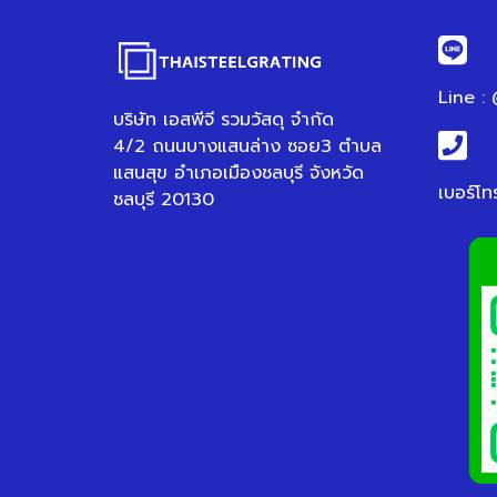
Line :
บริษัท เอสพีจี รวมวัสดุ จำกัด
4/2 ถนนบางแสนล่าง ซอย3 ตำบล
แสนสุข อำเภอเมืองชลบุรี จังหวัด
เบอร์โท
ชลบุรี 20130