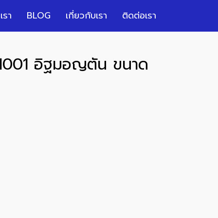
เรา
BLOG
เกี่ยวกับเรา
ติดต่อเรา
011001 อิฐมอญตัน ขนาด