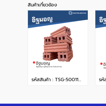
สินค้าเกี่ยวข้อง
รหัสสินค้า : TSG-50011003 อิฐมอญ 2 รูใหญ่ ขนาด 5 x 6 x 15 ซม.