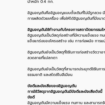
น้ำหนัก 0.4 กก.
อิฐมอญตันคืออิฐมอญแบบดั้งเดิมที่ไม่มีรูกลวง 
การผลิตด้วยเครื่อง เพื่อให้ได้อิฐมอญตันที่มีข
อิฐมอญตันใช้ทำงานกับโครงการสถาปัตยกรรมไห
อิฐมอญตันเป็นวัสดุก่อสร้างที่มีความแข็งแรง 
แข็งแกร่งของโครงสร้าง เช่น การก่อผนัง การแบ
อิฐมอญตันยังเป็นวัสดุที่ใช้ในการก่อสร้างวัดวา
ลวดลายที่แปลกตา
อิฐมอญตันยังเป็นวัสดุที่สามารถประยุกต์ใช้ในการต
ธรรมชาติ และสไตล์โบฮีเมียน
ข้อดีและข้อเสียของอิฐมอญตัน
การใช้วัสดุจากอิฐมอญตันมีข้อดีและข้อเสียดังนี้
ข้อดี
อิฐมอญตันมีความแข็งแรง ทนทาน และสามารถรับน