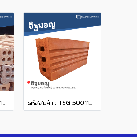
รหัสสินค้า : TSG-50011005 อิฐมอญ 4 รู ขนาด 5 x 6 x 15 ซม.
รหัสสินค้า : TSG-50011006 อิฐมอญ 3 รู ก้อนใหญ่ ขนาด 6.5 x 10.5 x 21 ซม.