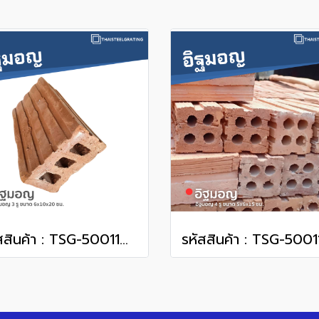
รหัสสินค้า : TSG-50011004 อิฐมอญ 3 รู ขนาด 6 x 10 x 20 ซม.