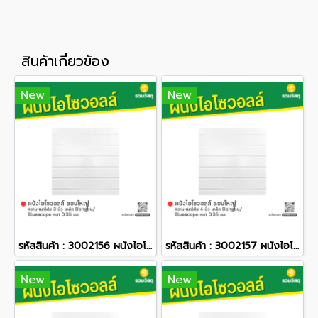
สินค้าเกี่ยวข้อง
New
New
รหัสสินค้า : 3002156 ผนังไอโซวอลล์ ลอนใหญ่ ความหนาโฟม 3 นิ้ว เหล็ก Dongbu/ Bluescope หนา 0.35 มม.
รหัสสินค้า : 3002157 ผนังไอโซวอลล์ ลอนใหญ่ ความหนาโฟม 4 นิ้ว เหล็ก Dongbu/ Bluescope หนา 0.35 มม.
New
New