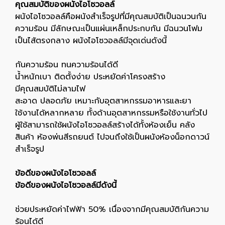
คุณสมบัติของผนังไอโซวอลล์
ผนังไอโซวอลล์คือผนังสำเร็จรูปที่มีคุณสมบัติเป็นฉนวนกัน
ความร้อน มีลักษณะเป็นแผ่นเหล็กประกบกัน มีฉนวนโฟม
เป็นไส้ตรงกลาง ผนังไอโซวอลล์มีจุดเด่นดังนี้
กันความร้อน ทนความร้อนได้ดี
น้ำหนักเบา ติดตั้งง่าย ประหยัดค่าโครงสร้าง
มีคุณสมบัติไม่ลามไฟ
สะอาด ปลอดภัย เหมาะกับอุตสาหกรรมอาหารและยา
ใช้งานได้หลากหลาย ทั้งด้านอุตสาหกรรมหรือใช้งานทั่วไป
ผู้ใช้สามารถใช้ผนังไอโซวอลล์สร้างได้ทั้งห้องเย็น คลัง
สินค้า ห้องพ่นสีรถยนต์ ไปจนถึงใช้เป็นผนังห้องน็อกดาวน์
สำเร็จรูป
ข้อดีของผนังไอโซวอลล์
ข้อดีของผนังไอโซวอลล์มีดังนี้
ช่วยประหยัดค่าไฟฟ้า 50% เนื่องจากมีคุณสมบัติกันความ
ร้อนได้ดี