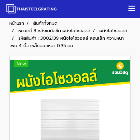
หน้าแรก
สินค้าทั้งหมด
หมวดที่ 3 หลังเมทัลชีท ผนังไอโซวอลล์
ผนังไอโซวอลล์
รหัสสินค้า : 3002139 ผนังไอโซวอลล์ ลอนเล็ก ความหนา
โฟม 4 นิ้ว เหล็กนอกหนา 0.35 มม.
New