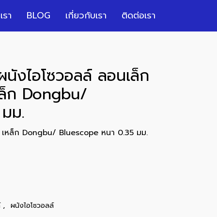
เรา
BLOG
เกี่ยวกับเรา
ติดต่อเรา
 ผนังไอโซวอลล์ ลอนเล็ก
หล็ก Dongbu/
 มม.
้ว เหล็ก Dongbu/ Bluescope หนา 0.35 มม.
,
์
ผนังไอโซวอลล์