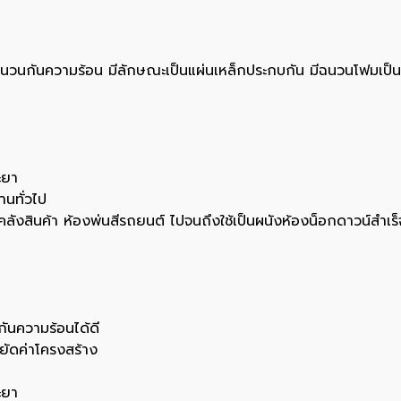
็นฉนวนกันความร้อน มีลักษณะเป็นแผ่นเหล็กประกบกัน มีฉนวนโฟมเป็น
ะยา
านทั่วไป
น คลังสินค้า ห้องพ่นสีรถยนต์ ไปจนถึงใช้เป็นผนังห้องน็อกดาวน์สำเร็
กันความร้อนได้ดี
ยัดค่าโครงสร้าง
ะยา