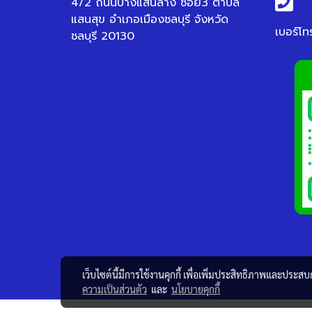
4/2 ถนนบางแสนล่าง ซอย3 ตำบล
แสนสุข อำเภอเมืองชลบุรี จังหวัด
เบอร์โท
ชลบุรี 20130
เว็บไซต์นี้มีการใช้งานคุกกี้ เพื่อเพิ่มประสิทธิภาพและประส
ความเป็นส่วนตัว
และ
นโยบายคุกกี้