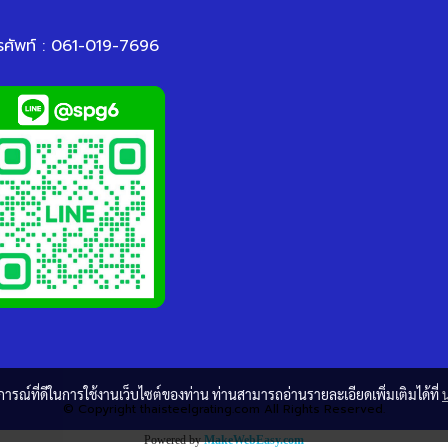
รศัพท์ : 061-019-7696
บการณ์ที่ดีในการใช้งานเว็บไซต์ของท่าน ท่านสามารถอ่านรายละเอียดเพิ่มเติมได้ที่
© Copyright thaisteelgrating.com All Rights Reserved.
Powered by
MakeWebEasy.com