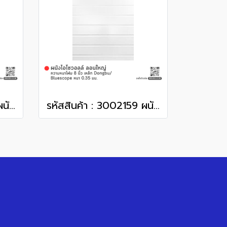
รหัสสินค้า : 3002157 ผนังไอโซวอลล์ ลอนใหญ่ ความหนาโฟม 4 นิ้ว เหล็ก Dongbu/ Bluescope หนา 0.35 มม.
รหัสสินค้า : 3002159 ผนังไอโซวอลล์ ลอนใหญ่ ความหนาโฟม 8 นิ้ว เหล็ก Dongbu/ Bluescope หนา 0.35 มม.