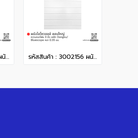
รหัสสินค้า : 3002159 ผนังไอโซวอลล์ ลอนใหญ่ ความหนาโฟม 8 นิ้ว เหล็ก Dongbu/ Bluescope หนา 0.35 มม.
รหัสสินค้า : 3002156 ผนังไอโซวอลล์ ลอนใหญ่ ความหนาโฟม 3 นิ้ว เหล็ก Dongbu/ Bluescope หนา 0.35 มม.