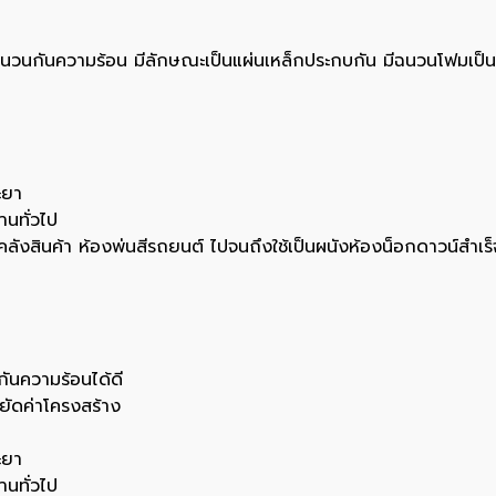
็นฉนวนกันความร้อน มีลักษณะเป็นแผ่นเหล็กประกบกัน มีฉนวนโฟมเป็น
ะยา
านทั่วไป
น คลังสินค้า ห้องพ่นสีรถยนต์ ไปจนถึงใช้เป็นผนังห้องน็อกดาวน์สำเร็
กันความร้อนได้ดี
ยัดค่าโครงสร้าง
ะยา
านทั่วไป