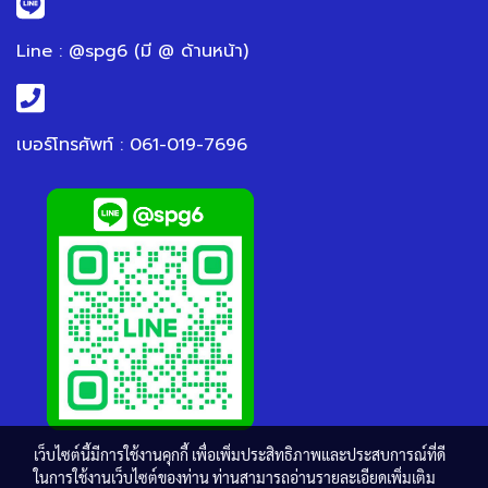
Line : @spg6 (มี @ ด้านหน้า)
เบอร์โทรศัพท์ : 061-019-7696
เว็บไซต์นี้มีการใช้งานคุกกี้ เพื่อเพิ่มประสิทธิภาพและประสบการณ์ที่ดี
ในการใช้งานเว็บไซต์ของท่าน ท่านสามารถอ่านรายละเอียดเพิ่มเติม