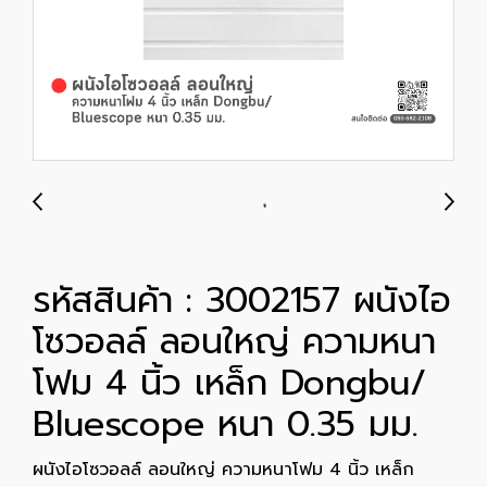
รหัสสินค้า : 3002157 ผนังไอ
โซวอลล์ ลอนใหญ่ ความหนา
โฟม 4 นิ้ว เหล็ก Dongbu/
Bluescope หนา 0.35 มม.
ผนังไอโซวอลล์ ลอนใหญ่ ความหนาโฟม 4 นิ้ว เหล็ก