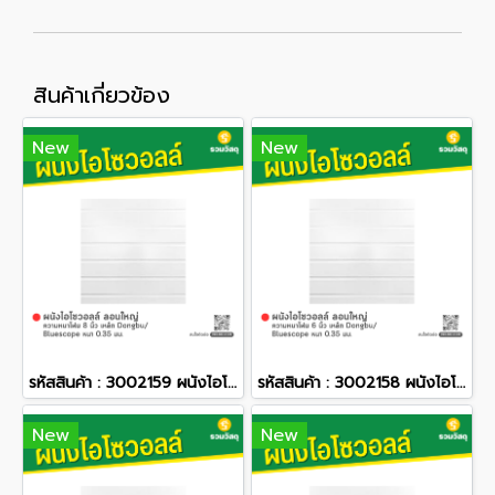
สินค้าเกี่ยวข้อง
New
New
รหัสสินค้า : 3002159 ผนังไอโซวอลล์ ลอนใหญ่ ความหนาโฟม 8 นิ้ว เหล็ก Dongbu/ Bluescope หนา 0.35 มม.
รหัสสินค้า : 3002158 ผนังไอโซวอลล์ ลอนใหญ่ ความหนาโฟม 6 นิ้ว เหล็ก Dongbu/ Bluescope หนา 0.35 มม.
New
New