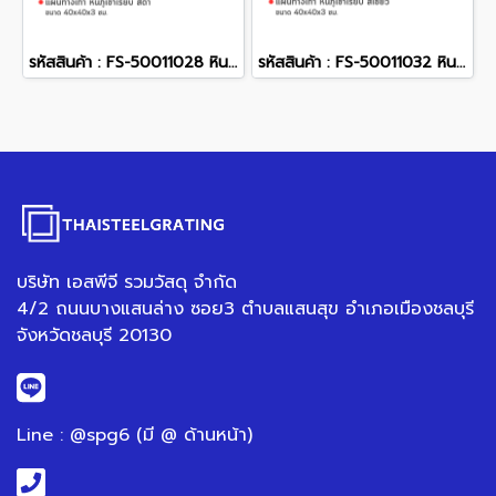
รหัสสินค้า : FS-50011028 หินภูเขาเรียบ สีดำ 40 x 40 x 3 ซม.
รหัสสินค้า : FS-50011032 หินภูเขาเรียบ สีเขียว 40 x 40 x 3 ซม.
บริษัท เอสพีจี รวมวัสดุ จำกัด
4/2 ถนนบางแสนล่าง ซอย3 ตำบลแสนสุข อำเภอเมืองชลบุรี
จังหวัดชลบุรี 20130
Line : @spg6 (มี @ ด้านหน้า)