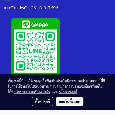
เบอร์โทรศัพท์ : 061-019-7696
เว็บไซต์นี้มีการใช้งานคุกกี้ เพื่อเพิ่มประสิทธิภาพและประสบการณ์ที่ดี
ในการใช้งานเว็บไซต์ของท่าน ท่านสามารถอ่านรายละเอียดเพิ่มเติม
ได้ที่
นโยบายความเป็นส่วนตัว
และ
นโยบายคุกกี้
ตั้งค่าคุกกี้
ยอมรับทั้งหมด
© Copyright thaisteelgrating.com All Rights Reserved.