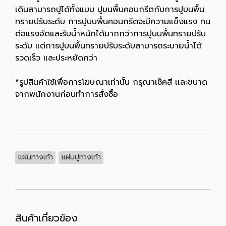
เดินสามารถปูได้ทั้งแบบ ปูบนพื้นคอนกรีตกับการปูบนพื้น
ทรายปรับระดับ การปูบนพื้นคอนกรีตจะมีความแข็งแรง ทน
ต่อแรงอัดและรับน้ำหนักได้มากกว่าการปูบนพื้นทรายปรับ
ระดับ แต่การปูบนพื้นทรายปรับระดับสามารถระบายน้ำได้
รวดเร็ว และประหยัดกว่า
*รูปสินค้าใช้เพื่อการโฆษณาเท่านั้น กรุณาเช็คสี เเละขนาด
จากพนักงานก่อนทำการสั่งซื้อ
แผ่นทางเท้า
แผ่นปูทางเท้า
สินค้าเกี่ยวข้อง