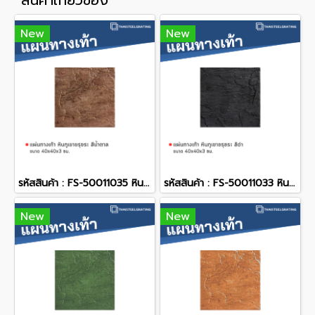
สินค้าเกี่ยวข้อง
New
New
รหัสสินค้า : FS-50011035 หินภูเขาขรุขระ สีน้ำตาล 40 x 40 x 3 ซม.
รหัสสินค้า : FS-50011033 หินภูเขาขรุขระ สีดำ 40 x 40 x 3 ซม.
New
New