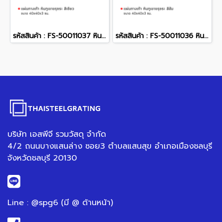
รหัสสินค้า : FS-50011037 หินภูเขาขรุขระ สีเขียว 40 x 40 x 3 ซม.
รหัสสินค้า : FS-50011036 หินภูเขาขรุขระ สีส้ม 40 x 40 x 3 ซม.
บริษัท เอสพีจี รวมวัสดุ จำกัด
4/2 ถนนบางแสนล่าง ซอย3 ตำบลแสนสุข อำเภอเมืองชลบุรี
จังหวัดชลบุรี 20130
Line : @spg6 (มี @ ด้านหน้า)