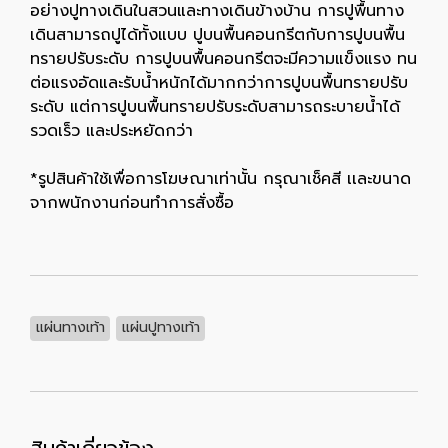
อย่างปูทางเดินในสวนและทางเดินข้างบ้าน การปูพื้นทาง
เดินสามารถปูได้ทั้งแบบ ปูบนพื้นคอนกรีตกับการปูบนพื้น
ทรายปรับระดับ การปูบนพื้นคอนกรีตจะมีความแข็งแรง ทน
ต่อแรงอัดและรับน้ำหนักได้มากกว่าการปูบนพื้นทรายปรับ
ระดับ แต่การปูบนพื้นทรายปรับระดับสามารถระบายน้ำได้
รวดเร็ว และประหยัดกว่า
*รูปสินค้าใช้เพื่อการโฆษณาเท่านั้น กรุณาเช็คสี เเละขนาด
จากพนักงานก่อนทำการสั่งซื้อ
แผ่นทางเท้า
แผ่นปูทางเท้า