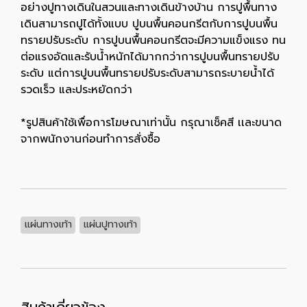
อย่างปูทางเดินในสวนและทางเดินข้างบ้าน การปูพื้นทาง
เดินสามารถปูได้ทั้งแบบ ปูบนพื้นคอนกรีตกับการปูบนพื้น
ทรายปรับระดับ การปูบนพื้นคอนกรีตจะมีความแข็งแรง ทน
ต่อแรงอัดและรับน้ำหนักได้มากกว่าการปูบนพื้นทรายปรับ
ระดับ แต่การปูบนพื้นทรายปรับระดับสามารถระบายน้ำได้
รวดเร็ว และประหยัดกว่า
*รูปสินค้าใช้เพื่อการโฆษณาเท่านั้น กรุณาเช็คสี เเละขนาด
จากพนักงานก่อนทำการสั่งซื้อ
แผ่นทางเท้า
แผ่นปูทางเท้า