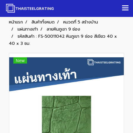
หน้าแรก
สินค้าทั้งหมด
หมวดที่ 5 สร้างบ้าน
แผ่นทางเท้า
ลายหินภูเขา 9 ช่อง
รหัสสินค้า : FS-50011042 หินภูเขา 9 ช่อง สีเขียว 40 x
40 x 3 ซม.
New