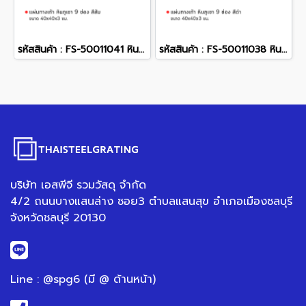
รหัสสินค้า : FS-50011041 หินภูเขา 9 ช่อง สีส้ม 40 x 40 x 3 ซม.
รหัสสินค้า : FS-50011038 หินภูเขา 9 ช่อง สีดำ 40 x 40 x 3 ซม.
บริษัท เอสพีจี รวมวัสดุ จำกัด
4/2 ถนนบางแสนล่าง ซอย3 ตำบลแสนสุข อำเภอเมืองชลบุรี
จังหวัดชลบุรี 20130
Line : @spg6 (มี @ ด้านหน้า)